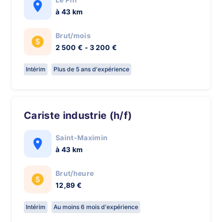
à 43 km
Brut/mois
2 500 € - 3 200 €
Intérim
Plus de 5 ans d'expérience
Cariste industrie (h/f)
Saint-Maximin
à 43 km
Brut/heure
12,89 €
Intérim
Au moins 6 mois d'expérience