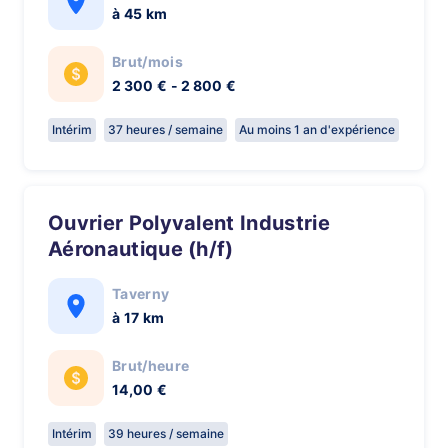
à 45 km
Brut/mois
2 300 € - 2 800 €
Intérim
37 heures / semaine
Au moins 1 an d'expérience
Ouvrier Polyvalent Industrie
Aéronautique (h/f)
Taverny
à 17 km
Brut/heure
14,00 €
Intérim
39 heures / semaine