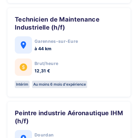
Technicien de Maintenance
Industrielle (h/f)
Garennes-sur-Eure
à 44 km
Brut/heure
12,31 €
Intérim
Au moins 6 mois d'expérience
Peintre industrie Aéronautique IHM
(h/f)
Dourdan