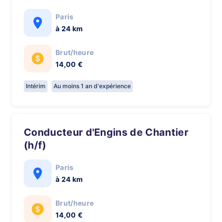
Paris
à 24 km
Brut/heure
14,00 €
Intérim
Au moins 1 an d'expérience
Conducteur d'Engins de Chantier
(h/f)
Paris
à 24 km
Brut/heure
14,00 €