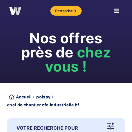
Entreprise
Nos offres
près de
chez
vous !
Accueil
poissy
chef de chantier cfo industrielle hf
VOTRE RECHERCHE POUR