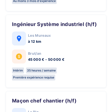
Au moins 3 mois d'expérience
Ingénieur Système industriel (h/f)
Les Mureaux
à 12 km
Brut/an
45 000 € - 50 000 €
Intérim
35 heures / semaine
Première expérience requise
Maçon chef chantier (h/f)
Le Pin