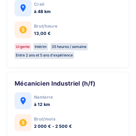
Creil
à 48 km
Brut/heure
13,00 €
Urgente
Intérim
35 heures / semaine
Entre 2 ans et 5 ans d'expérience
Mécanicien Industriel (h/f)
Nanterre
à 12 km
Brut/mois
2 000 € - 2 500 €