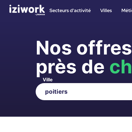
Secteurs d'activité
Villes
Méti
Nos offre
près de
ch
Ville