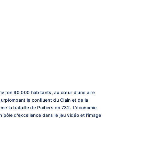
environ 90 000 habitants, au cœur d'une aire
urplombant le confluent du Clain et de la
e la bataille de Poitiers en 732. L'économie
un pôle d'excellence dans le jeu vidéo et l'image