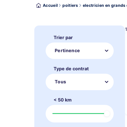
Accueil
poitiers
electricien en grands
Trier par
Pertinence
Type de contrat
Tous
< 50 km