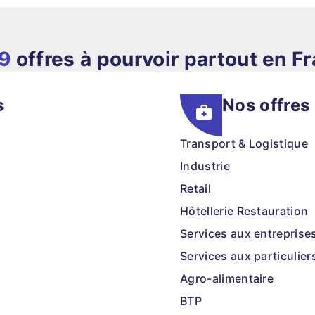
69
offres à pourvoir partout en F
s
Nos offres
Transport & Logistique
Industrie
Retail
Hôtellerie Restauration
Services aux entreprise
Services aux particulier
Agro-alimentaire
BTP