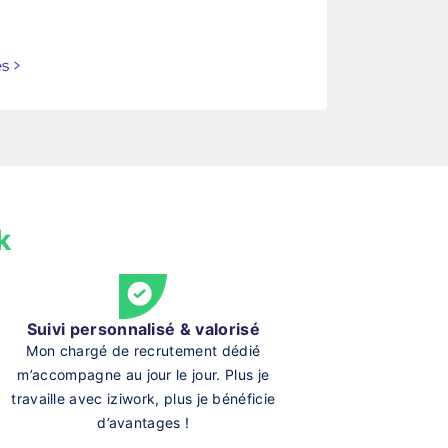
es
>
k
Suivi personnalisé & valorisé
Mon chargé de recrutement dédié
m’accompagne au jour le jour. Plus je
travaille avec iziwork, plus je bénéficie
d’avantages !