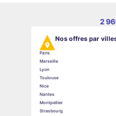
2 9
Nos offres par ville
Paris
Marseille
Lyon
Toulouse
Nice
Nantes
Montpellier
Strasbourg