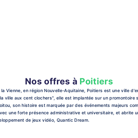
Nos offres à
Poitiers
a Vienne, en région Nouvelle-Aquitaine, Poitiers est une ville d'
ille aux cent clochers", elle est implantée sur un promontoire s
oitou, son histoire est marquée par des événements majeurs comm
avec une forte présence administrative et universitaire, et abrite 
éveloppement de jeux vidéo, Quantic Dream.