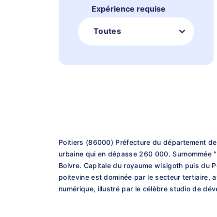
Expérience requise
Toutes
Poitiers (86000) Préfecture du département de l
urbaine qui en dépasse 260 000. Surnommée "la v
Boivre. Capitale du royaume wisigoth puis du P
poitevine est dominée par le secteur tertiaire, 
numérique, illustré par le célèbre studio de d