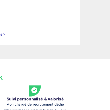
es
>
k
Suivi personnalisé & valorisé
Mon chargé de recrutement dédié