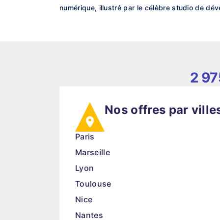
numérique, illustré par le célèbre studio de d
2 97
Nos offres par ville
Paris
Marseille
Lyon
Toulouse
Nice
Nantes