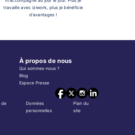
m’accompagne au jour le jour. Plus je
travaille avec iziwork, plus je bénéficie
d’avantages !
À propos de nous
Qui sommes-nous ?
Blog
Espace Presse
 de
Données
Plan du
personnelles
site