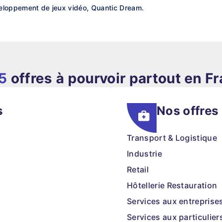
éveloppement de jeux vidéo, Quantic Dream.
5
offres à pourvoir partout en F
s
Nos offres
Transport & Logistique
Industrie
Retail
Hôtellerie Restauration
Services aux entreprise
Services aux particulier