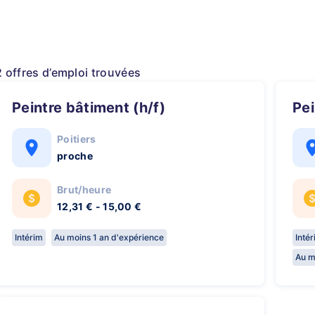
2 offres d’emploi trouvées
Peintre bâtiment (h/f)
Pe
Poitiers
proche
Brut/heure
12,31 € - 15,00 €
Intérim
Au moins 1 an d'expérience
Inté
Au m