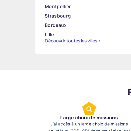
Montpellier
Strasbourg
Bordeaux
Lille
Découvrir toutes les villes
>
Large choix de missions
J’ai accès à un large choix de missions
en intérim, CDD, CDI dans ma région, sur