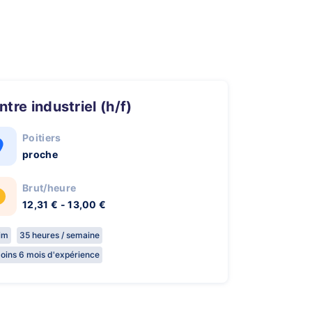
intre industriel (h/f)
Poitiers
proche
Brut/heure
12,31 € - 13,00 €
rim
35 heures / semaine
oins 6 mois d'expérience