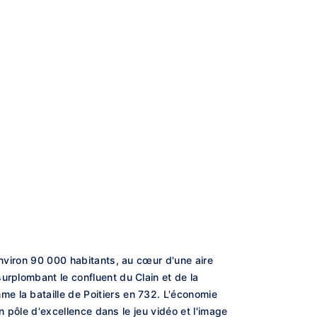
environ 90 000 habitants, au cœur d'une aire
urplombant le confluent du Clain et de la
e la bataille de Poitiers en 732. L'économie
un pôle d'excellence dans le jeu vidéo et l'image