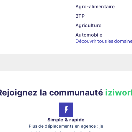
Agro-alimentaire
BTP
Agriculture
Automobile
Découvrir tous les domain
Rejoignez la communauté
iziwor
Simple & rapide
Plus de déplacements en agence : je