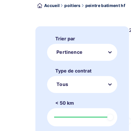
Accueil
poitiers
peintre batiment hf
Trier par
Pertinence
Type de contrat
Tous
< 50 km