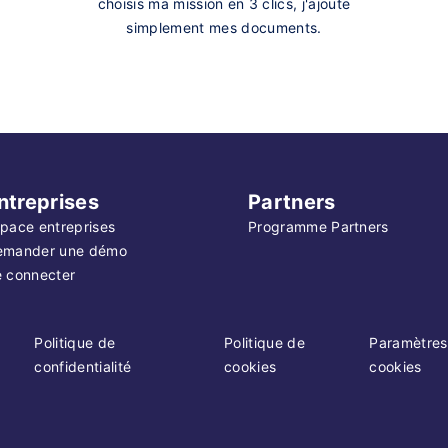
choisis ma mission en 3 clics, j'ajoute
simplement mes documents.
ntreprises
Partners
pace entreprises
Programme Partners
emander une démo
 connecter
Politique de
Politique de
Paramètres
confidentialité
cookies
cookies