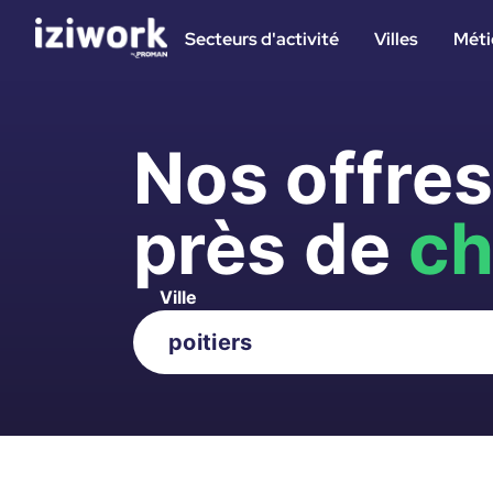
Secteurs d'activité
Villes
Méti
Nos offre
près de
ch
Ville