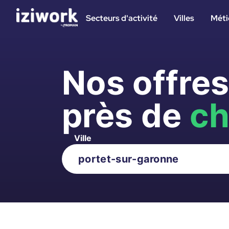
Secteurs d'activité
Villes
Méti
Nos offre
près de
ch
Ville