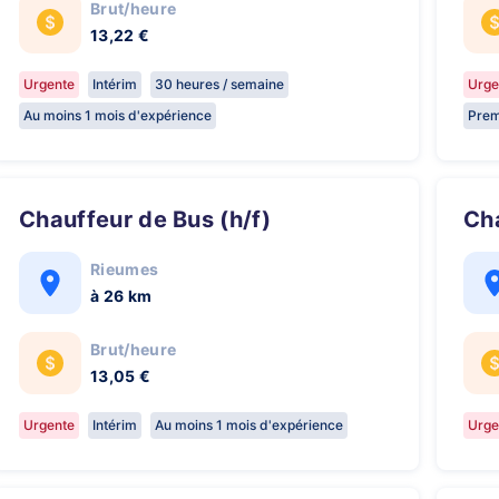
Brut/heure
13,22 €
Urgente
Intérim
30 heures / semaine
Urge
Au moins 1 mois d'expérience
Prem
Chauffeur de Bus (h/f)
C
Rieumes
à 26 km
Brut/heure
13,05 €
Urgente
Intérim
Au moins 1 mois d'expérience
Urge