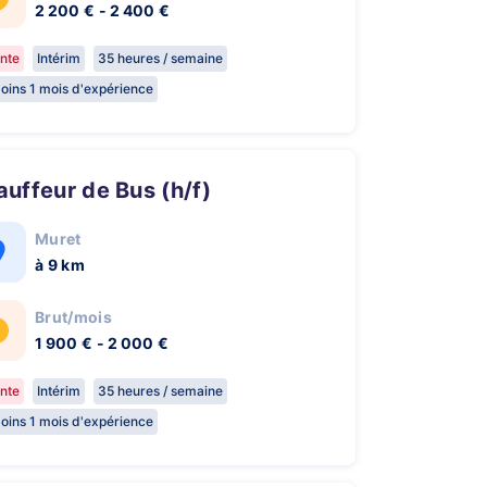
2 200 € - 2 400 €
nte
Intérim
35 heures / semaine
oins 1 mois d'expérience
hauffeur de Bus (h/f)
Muret
à 9 km
Brut/mois
1 900 € - 2 000 €
nte
Intérim
35 heures / semaine
oins 1 mois d'expérience