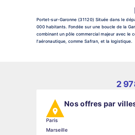
Portet-sur-Garonne (31120) Située dans le dép
000 habitants. Fondée sur une boucle de la Garon
combinant un pôle commercial majeur avec le ce
l'aéronautique, comme Safran, et la logistique.
2 97
Nos offres par ville
Paris
Marseille