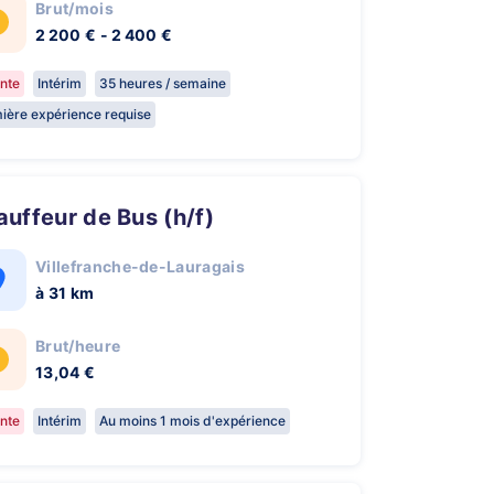
Brut/mois
2 200 € - 2 400 €
nte
Intérim
35 heures / semaine
ière expérience requise
hauffeur de Bus (h/f)
Villefranche-de-Lauragais
à 31 km
Brut/heure
13,04 €
nte
Intérim
Au moins 1 mois d'expérience