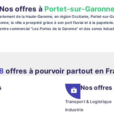
Nos offres à
Portet-sur-Garonn
artement de la Haute-Garonne, en région Occitanie, Portet-sur-G
ne, la ville a prospéré grâce à son port fluvial et à la papeteri
ntre commercial "Les Portes de la Garonne" et des zones industr
8
offres à pourvoir partout en F
s
Nos offres
Transport & Logistique
Industrie