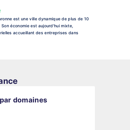
e
aronne est une ville dynamique de plus de 10
e. Son économie est aujourd'hui mixte,
ielles accueillant des entreprises dans
rance
 par domaines