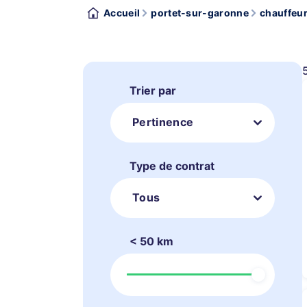
Accueil
portet-sur-garonne
chauffeur
Trier par
Pertinence
Type de contrat
Tous
< 50 km