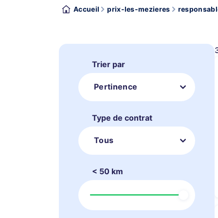
Accueil
prix-les-mezieres
responsabl
Trier par
Pertinence
Type de contrat
Tous
< 50 km