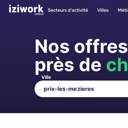
Secteurs d'activité
Villes
Méti
Nos offre
près de
ch
Ville