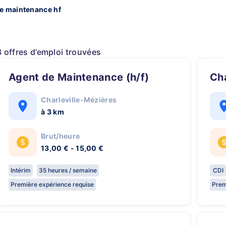
e maintenance hf
3 offres d’emploi trouvées
Agent de Maintenance (h/f)
C
Charleville-Mézières
à 3 km
Brut/heure
13,00 € - 15,00 €
Intérim
35 heures / semaine
CDI
Première expérience requise
Prem