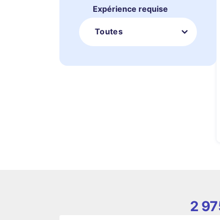
Expérience requise
Toutes
2 97