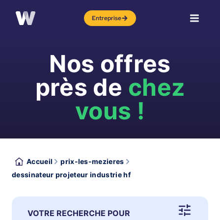
Entreprise
Nos offres
près de
chez
vous !
Accueil
prix-les-mezieres
dessinateur projeteur industrie hf
VOTRE RECHERCHE POUR