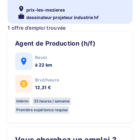
prix-les-mezieres
dessinateur projeteur industrie hf
1 offre d’emploi trouvée
Agent de Production (h/f)
Revin
à 22 km
Brut/heure
12,31 €
Intérim
35 heures / semaine
Première expérience requise
Vous cherchez un emploi ?