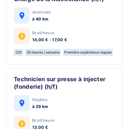
Aubrives
à 40 km
Brut/heure
14,00 € - 17,00 €
CDI
35 heures / semaine
Première expérience requise
Technicien sur presse à injecter
(fonderie) (h/f)
Haybes
à 29 km
Brut/heure
13,00 €