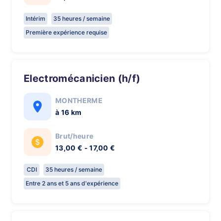
Intérim
35 heures / semaine
Première expérience requise
Electromécanicien (h/f)
MONTHERME
à 16 km
Brut/heure
13,00 € - 17,00 €
CDI
35 heures / semaine
Entre 2 ans et 5 ans d'expérience