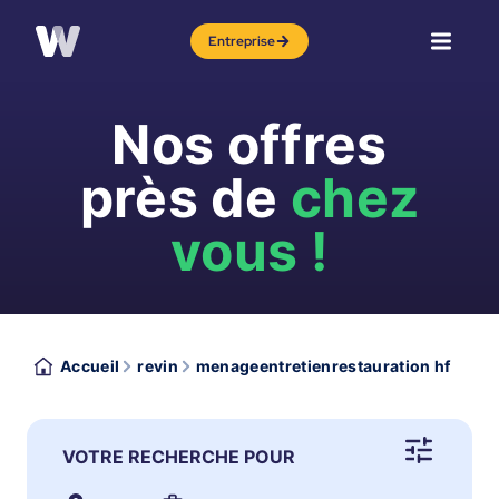
Entreprise
Nos offres
près de
chez
vous !
Accueil
revin
menageentretienrestauration hf
VOTRE RECHERCHE POUR