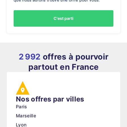
C'est parti
2 992
offres à pourvoir
partout en France
Nos offres par villes
Paris
Marseille
Lyon