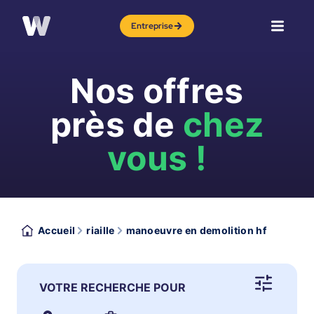
Entreprise
Nos offres
près de
chez
vous !
Accueil
riaille
manoeuvre en demolition hf
VOTRE RECHERCHE POUR