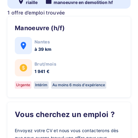
riaille
manoeuvre en demolition hf
1 offre d’emploi trouvée
Manoeuvre (h/f)
Nantes
à 39 km
Brut/mois
1 941 €
Urgente
Intérim
Au moins 6 mois d'expérience
Vous cherchez un emploi ?
Envoyez votre CV et nous vous contacterons dès
que nous aurons trouvé une offre pour vous.