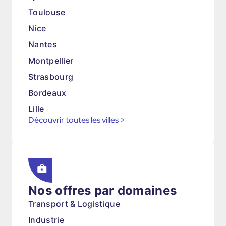
Toulouse
Nice
Nantes
Montpellier
Strasbourg
Bordeaux
Lille
Découvrir toutes les villes
>
Nos offres par domaines
Transport & Logistique
Industrie