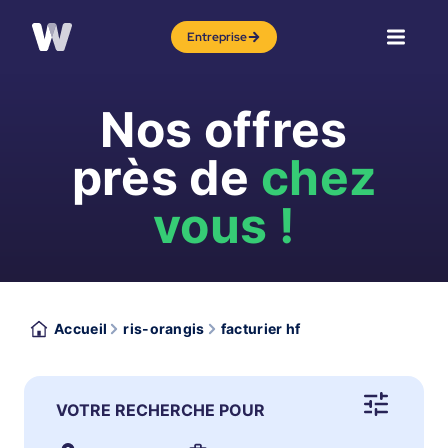
Entreprise
Nos offres
près de
chez
vous !
Accueil
ris-orangis
facturier hf
VOTRE RECHERCHE POUR