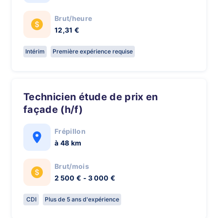
Brut/heure
12,31 €
Intérim
Première expérience requise
Technicien étude de prix en
façade (h/f)
Frépillon
à 48 km
Brut/mois
2 500 € - 3 000 €
CDI
Plus de 5 ans d'expérience