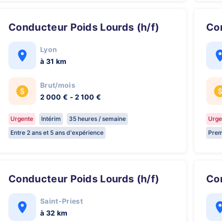
Conducteur Poids Lourds (h/f)
C
Lyon
à 31 km
Brut/mois
2 000 € - 2 100 €
Urgente
Intérim
35 heures / semaine
Urge
Entre 2 ans et 5 ans d'expérience
Prem
Conducteur Poids Lourds (h/f)
C
Saint-Priest
à 32 km