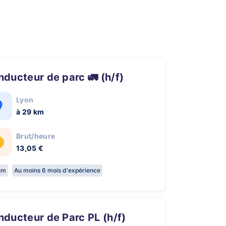
onducteur de parc 🚛 (h/f)
Lyon
à 29 km
Brut/heure
13,05 €
rim
Au moins 6 mois d'expérience
onducteur de Parc PL (h/f)