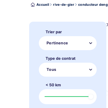
Accueil
rive-de-gier
conducteur dengi
Trier par
Pertinence
Type de contrat
Tous
< 50 km