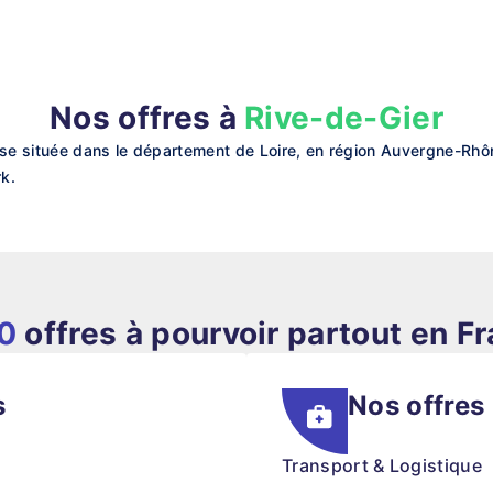
Nos offres à
Rive-de-Gier
e située dans le département de Loire, en région Auvergne-Rhôn
rk.
0
offres à pourvoir partout en F
s
Nos offres
Transport & Logistique