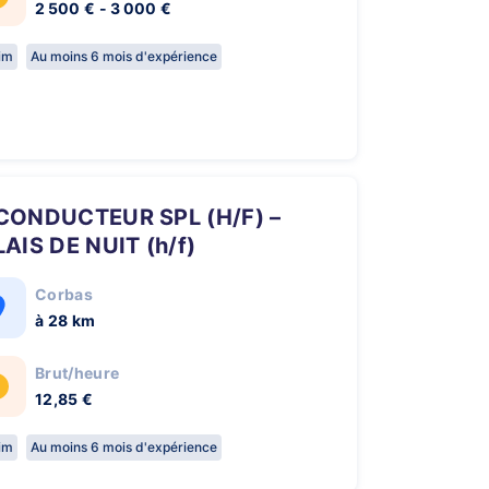
2 500 € - 3 000 €
rim
Au moins 6 mois d'expérience
AIS DE NUIT (h/f)
Corbas
à 28 km
Brut/heure
12,85 €
rim
Au moins 6 mois d'expérience