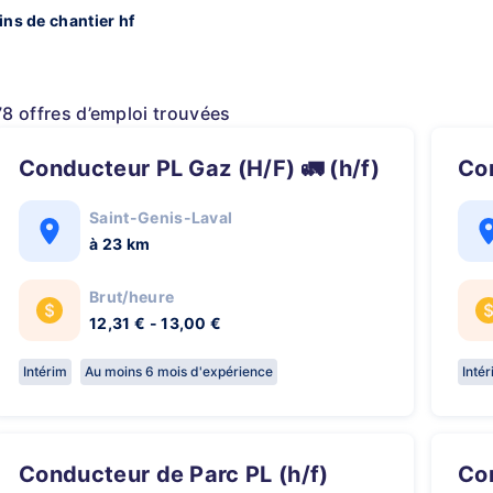
ns de chantier hf
78 offres d’emploi trouvées
Conducteur PL Gaz (H/F) 🚛 (h/f)
C
Saint-Genis-Laval
à 23 km
Brut/heure
12,31 € - 13,00 €
Intérim
Au moins 6 mois d'expérience
Inté
Conducteur de Parc PL (h/f)
C