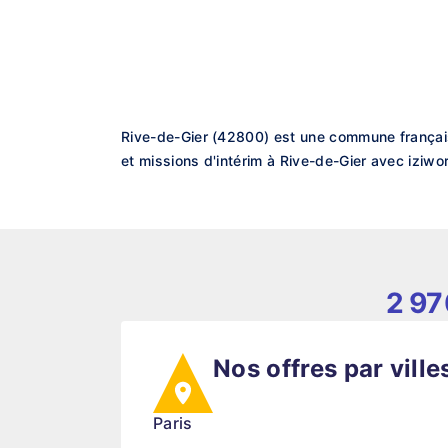
Rive-de-Gier (42800) est une commune français
et missions d'intérim à Rive-de-Gier avec iziwo
2 97
Nos offres par ville
Paris