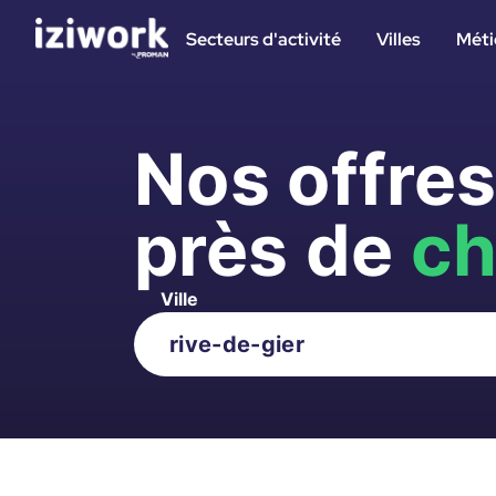
Secteurs d'activité
Villes
Méti
Nos offre
près de
ch
Ville