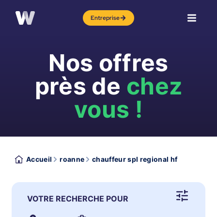
Entreprise
Nos offres
près de
chez
vous !
Accueil
roanne
chauffeur spl regional hf
VOTRE RECHERCHE POUR