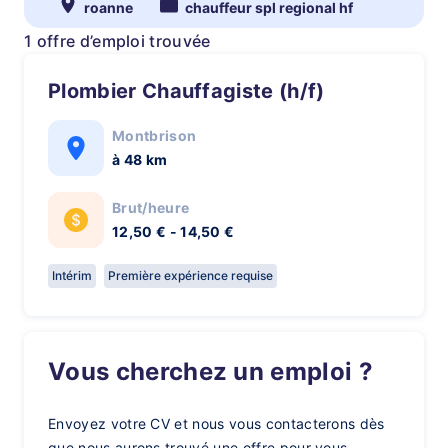
roanne
chauffeur spl regional hf
1 offre d’emploi trouvée
Plombier Chauffagiste (h/f)
Montbrison
à 48 km
Brut/heure
12,50 € - 14,50 €
Intérim
Première expérience requise
Vous cherchez un emploi ?
Envoyez votre CV et nous vous contacterons dès
que nous aurons trouvé une offre pour vous.