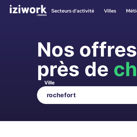
Secteurs d'activité
Villes
Méti
Nos offre
près de
ch
Ville