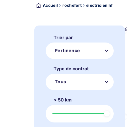
Accueil
rochefort
electricien hf
Trier par
Pertinence
Type de contrat
Tous
< 50 km