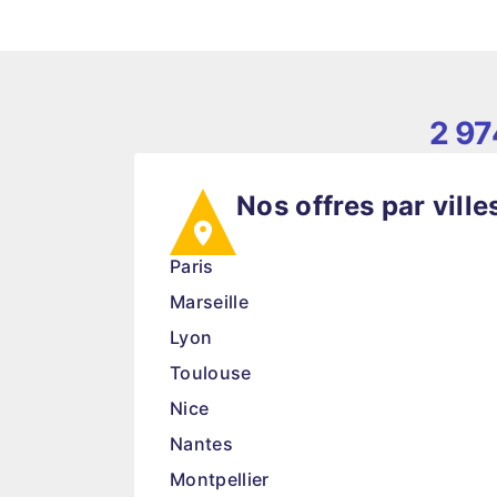
2 97
Nos offres par ville
Paris
Marseille
Lyon
Toulouse
Nice
Nantes
Montpellier