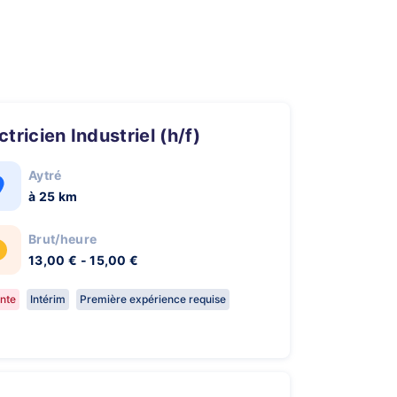
ectricien Industriel (h/f)
Aytré
à 25 km
Brut/heure
13,00 € - 15,00 €
nte
Intérim
Première expérience requise