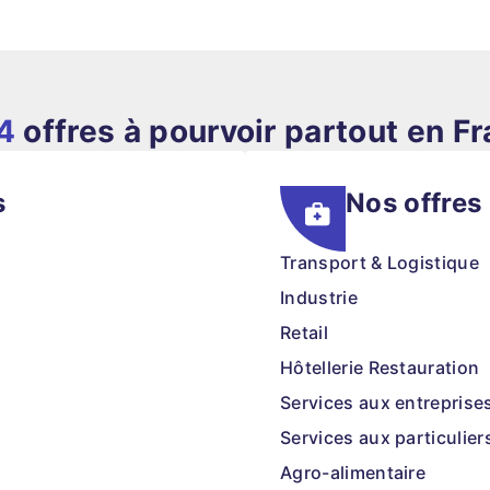
4
offres à pourvoir partout en F
s
Nos offres
Transport & Logistique
Industrie
Retail
Hôtellerie Restauration
Services aux entreprise
Services aux particulier
Agro-alimentaire