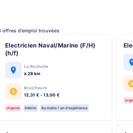
8 offres d’emploi trouvées
Electricien Naval/Marine (F/H)
El
(h/f)
La Rochelle
à 28 km
Brut/heure
12,31 € - 13,00 €
Urge
Urgente
Intérim
Au moins 1 an d'expérience