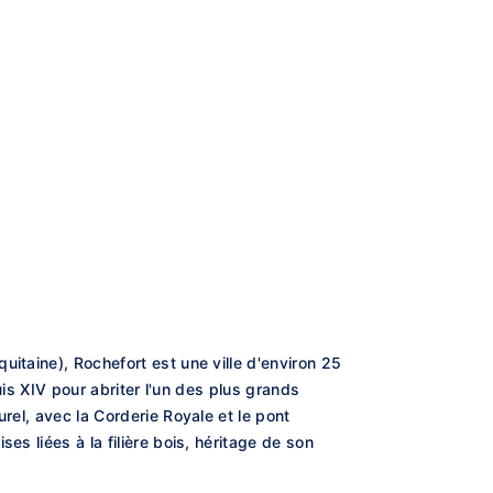
itaine), Rochefort est une ville d'environ 25
uis XIV pour abriter l'un des plus grands
rel, avec la Corderie Royale et le pont
s liées à la filière bois, héritage de son