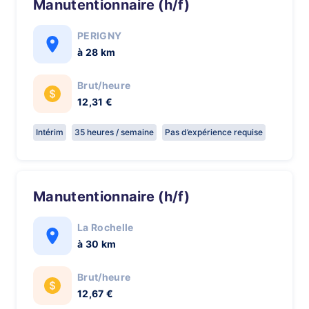
Manutentionnaire (h/f)
PERIGNY
à 28 km
Brut/heure
12,31 €
Intérim
35 heures / semaine
Pas d’expérience requise
Manutentionnaire (h/f)
La Rochelle
à 30 km
Brut/heure
12,67 €