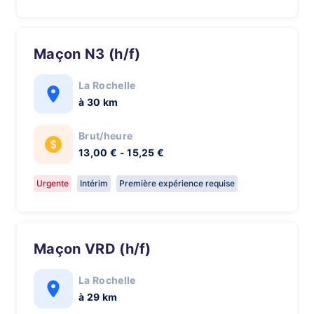
Maçon N3 (h/f)
La Rochelle
à 30 km
Brut/heure
13,00 € - 15,25 €
Urgente
Intérim
Première expérience requise
Maçon VRD (h/f)
La Rochelle
à 29 km