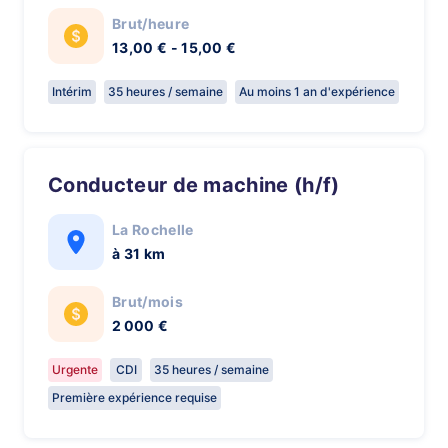
Brut/heure
13,00 € - 15,00 €
Intérim
35 heures / semaine
Au moins 1 an d'expérience
Conducteur de machine (h/f)
La Rochelle
à 31 km
Brut/mois
2 000 €
Urgente
CDI
35 heures / semaine
Première expérience requise