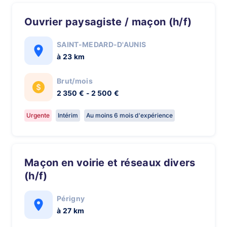
Ouvrier paysagiste / maçon (h/f)
SAINT-MEDARD-D'AUNIS
à 23 km
Brut/mois
2 350 € - 2 500 €
Urgente
Intérim
Au moins 6 mois d'expérience
Maçon en voirie et réseaux divers
(h/f)
Périgny
à 27 km