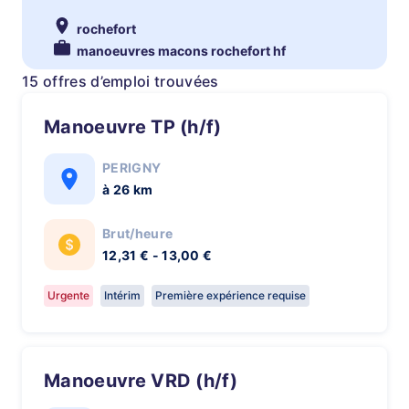
rochefort
manoeuvres macons rochefort hf
15 offres d’emploi trouvées
Manoeuvre TP (h/f)
PERIGNY
à 26 km
Brut/heure
12,31 € - 13,00 €
Urgente
Intérim
Première expérience requise
Manoeuvre VRD (h/f)