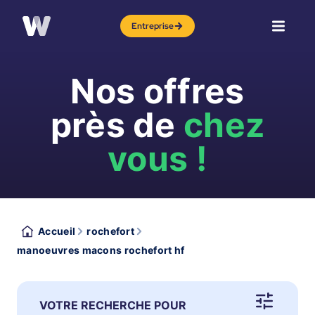
Entreprise
Nos offres
près de
chez
vous !
Accueil
rochefort
manoeuvres macons rochefort hf
VOTRE RECHERCHE POUR