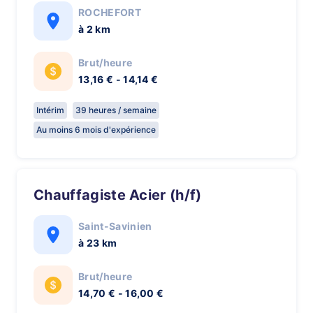
ROCHEFORT
à 2 km
Brut/heure
13,16 € - 14,14 €
Intérim
39 heures / semaine
Au moins 6 mois d'expérience
Chauffagiste Acier (h/f)
Saint-Savinien
à 23 km
Brut/heure
14,70 € - 16,00 €