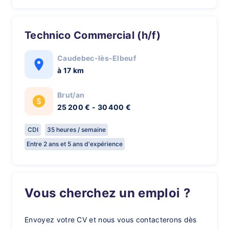
Technico Commercial (h/f)
Caudebec-lès-Elbeuf
à 17 km
Brut/an
25 200 € - 30 400 €
CDI
35 heures / semaine
Entre 2 ans et 5 ans d'expérience
Vous cherchez un emploi ?
Envoyez votre CV et nous vous contacterons dès