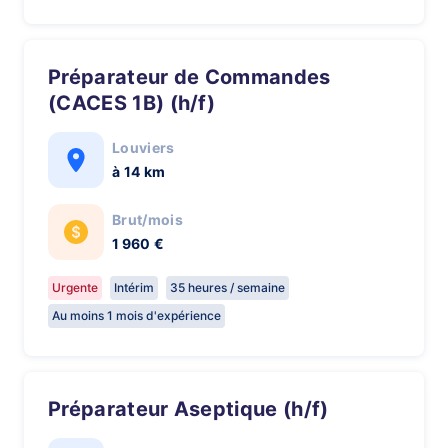
Préparateur de Commandes
(CACES 1B) (h/f)
Louviers
à 14 km
Brut/mois
1 960 €
Urgente
Intérim
35 heures / semaine
Au moins 1 mois d'expérience
Préparateur Aseptique (h/f)