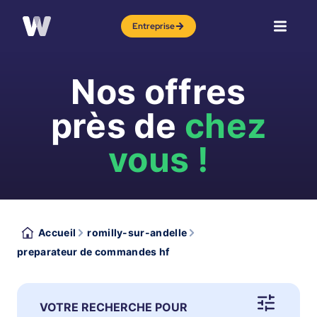
Entreprise
Nos offres
près de
chez
vous !
Accueil
romilly-sur-andelle
preparateur de commandes hf
VOTRE RECHERCHE POUR