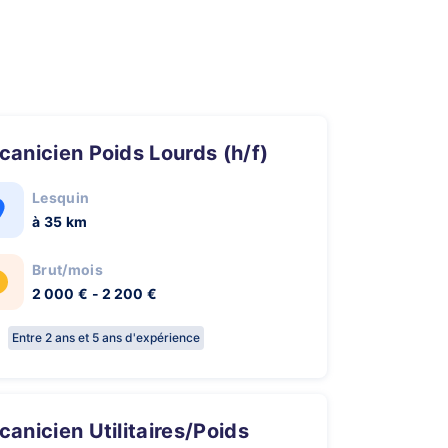
écanicien Poids Lourds (h/f)
Lesquin
à 35 km
Brut/mois
2 000 € - 2 200 €
Entre 2 ans et 5 ans d'expérience