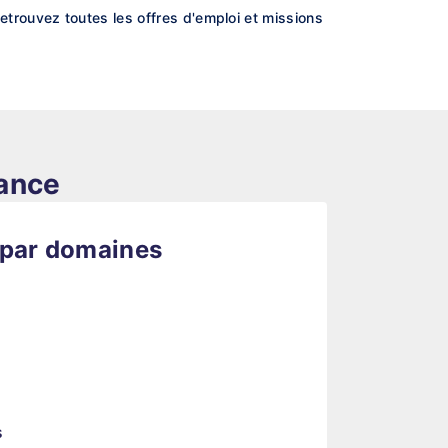
trouvez toutes les offres d'emploi et missions
rance
 par domaines
s