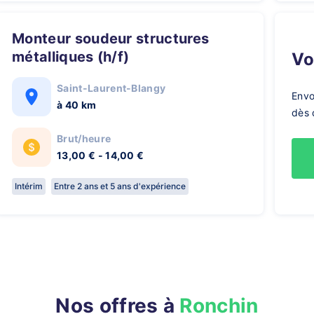
Monteur soudeur structures
métalliques (h/f)
V
Saint-Laurent-Blangy
Envo
à 40 km
dès 
Brut/heure
13,00 € - 14,00 €
Intérim
Entre 2 ans et 5 ans d'expérience
Nos offres à
Ronchin