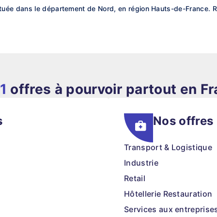
uée dans le département de Nord, en région Hauts-de-France. Re
1
offres à pourvoir partout en F
s
Nos offres
Transport & Logistique
Industrie
Retail
Hôtellerie Restauration
Services aux entreprise