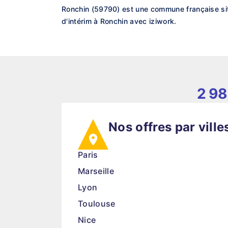
Ronchin (59790) est une commune française sit
d'intérim à Ronchin avec iziwork.
2 98
Nos offres par ville
Paris
Marseille
Lyon
Toulouse
Nice