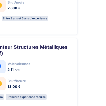
Brut/mois
2 800 €
Entre 2 ans et 5 ans d'expérience
f)
Valenciennes
à 11 km
Brut/heure
13,00 €
rim
Première expérience requise