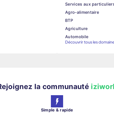
Services aux particulier
Agro-alimentaire
BTP
Agriculture
Automobile
Découvrir tous les domain
Rejoignez la communauté
iziwor
Simple & rapide