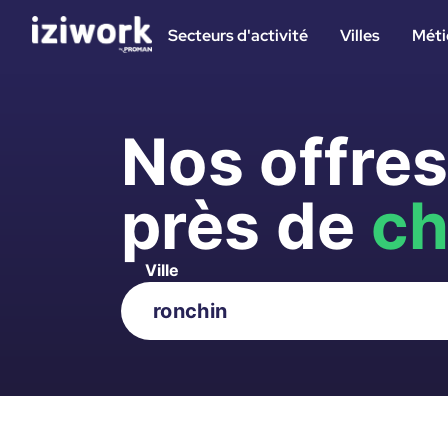
Secteurs d'activité
Villes
Méti
Nos offre
près de
ch
Ville