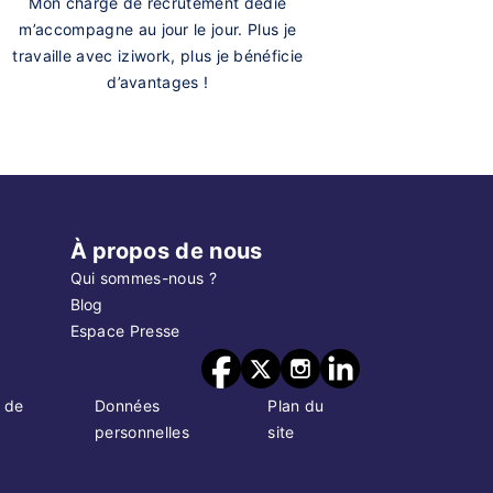
Mon chargé de recrutement dédié
m’accompagne au jour le jour. Plus je
travaille avec iziwork, plus je bénéficie
d’avantages !
À propos de nous
Qui sommes-nous ?
Blog
Espace Presse
 de
Données
Plan du
personnelles
site