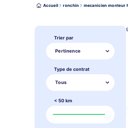
Accueil
ronchin
mecanicien monteur 
Trier par
Pertinence
Type de contrat
Tous
< 50 km