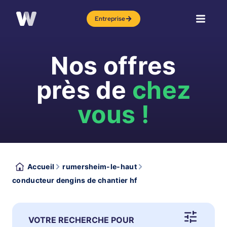
Entreprise
Nos offres
près de
chez
vous !
Accueil
rumersheim-le-haut
conducteur dengins de chantier hf
VOTRE RECHERCHE POUR