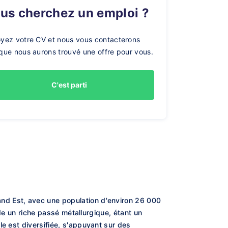
ous cherchez un emploi ?
yez votre CV et nous vous contacterons
que nous aurons trouvé une offre pour vous.
C'est parti
nd Est, avec une population d'environ 26 000
ède un riche passé métallurgique, étant un
le est diversifiée, s'appuyant sur des