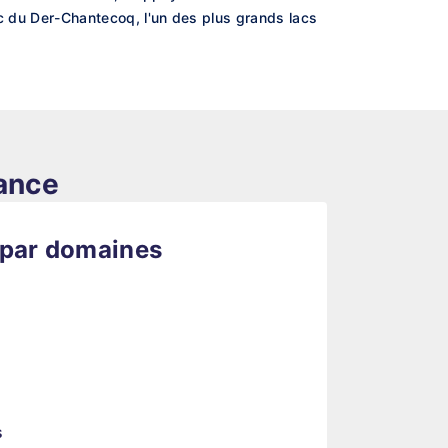
lac du Der-Chantecoq, l'un des plus grands lacs
rance
 par domaines
s