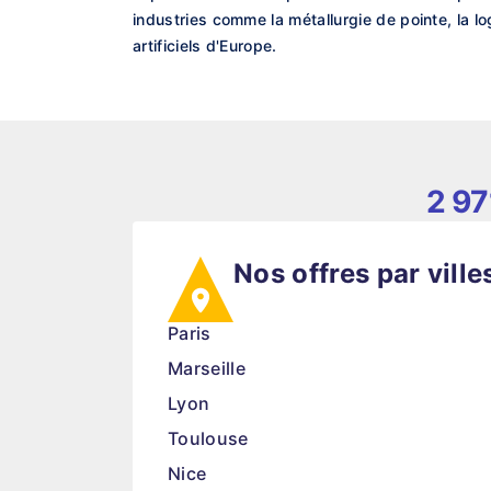
industries comme la métallurgie de pointe, la l
artificiels d'Europe.
2 97
Nos offres par ville
Paris
Marseille
Lyon
Toulouse
Nice