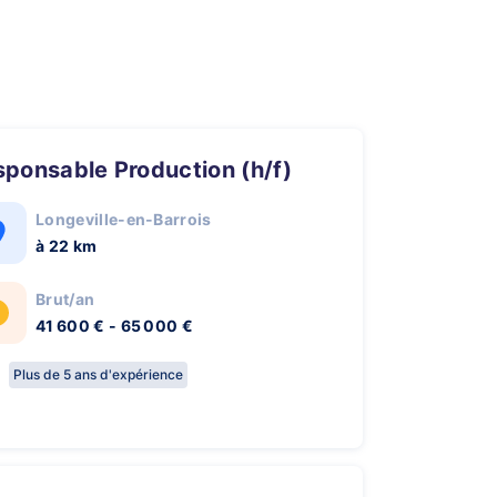
esponsable Production (h/f)
Longeville-en-Barrois
à 22 km
Brut/an
41 600 € - 65 000 €
Plus de 5 ans d'expérience