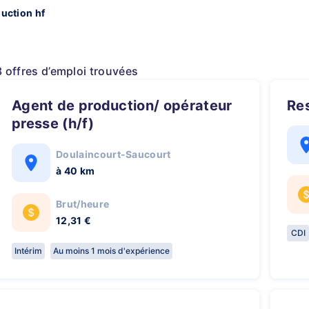
uction hf
3 offres d’emploi trouvées
Agent de production/ opérateur
R
presse (h/f)
Doulaincourt-Saucourt
à 40 km
Brut/heure
12,31 €
CDI
Intérim
Au moins 1 mois d'expérience