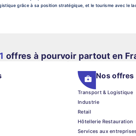
ogistique grâce à sa position stratégique, et le tourisme avec le 
1
offres à pourvoir partout en F
s
Nos offres
Transport & Logistique
Industrie
Retail
Hôtellerie Restauration
Services aux entreprise