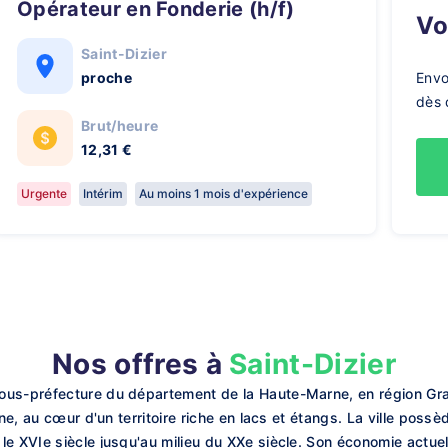
Opérateur en Fonderie (h/f)
V
Saint-Dizier
proche
Envo
dès 
Brut/heure
12,31 €
Urgente
Intérim
Au moins 1 mois d'expérience
Nos offres à
Saint-Dizier
ous-préfecture du département de la Haute-Marne, en région Gra
rne, au cœur d'un territoire riche en lacs et étangs. La ville poss
e XVIe siècle jusqu'au milieu du XXe siècle. Son économie actuel