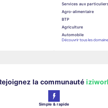
Services aux particulier
Agro-alimentaire
BTP
Agriculture
Automobile
Découvrir tous les domain
Rejoignez la communauté
iziwor
Simple & rapide