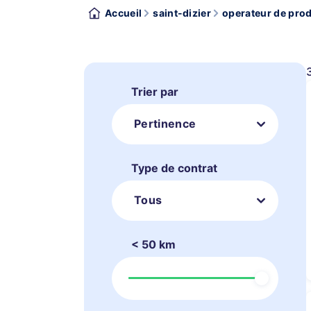
Accueil
saint-dizier
operateur de prod
Trier par
Pertinence
Type de contrat
Tous
< 50 km