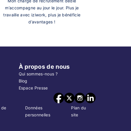
Mon chargé de recrutement dédié
m’accompagne au jour le jour. Plus je
travaille avec iziwork, plus je bénéficie
d’avantages !
À propos de nous
Qui sommes-nous ?
Blog
Espace Presse
 de
Données
Plan du
personnelles
site