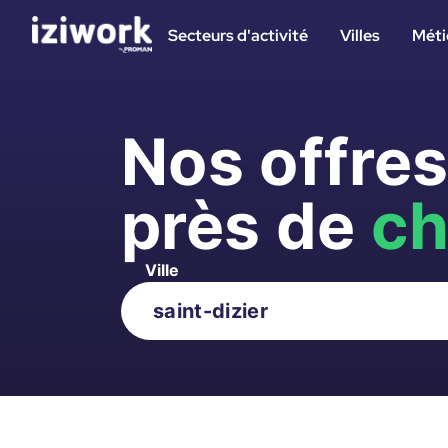
Secteurs d'activité
Villes
Méti
Nos offre
près de
ch
Ville