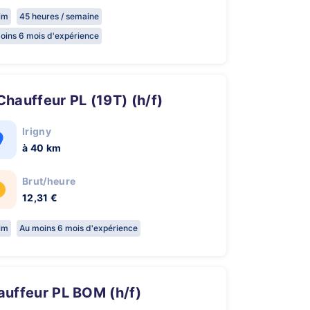
rim
45 heures / semaine
oins 6 mois d'expérience
 Chauffeur PL (19T) (h/f)
Irigny
à 40 km
Brut/heure
12,31 €
rim
Au moins 6 mois d'expérience
hauffeur PL BOM (h/f)