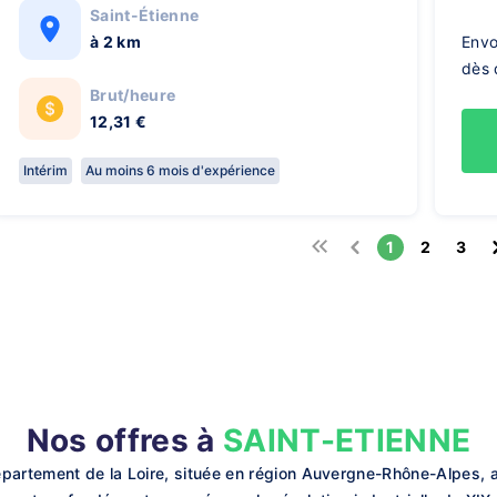
Saint-Étienne
à 2 km
Envo
dès 
Brut/heure
12,31 €
Intérim
Au moins 6 mois d'expérience
1
2
3
Nos offres à
SAINT-ETIENNE
épartement de la Loire, située en région Auvergne-Rhône-Alpes,