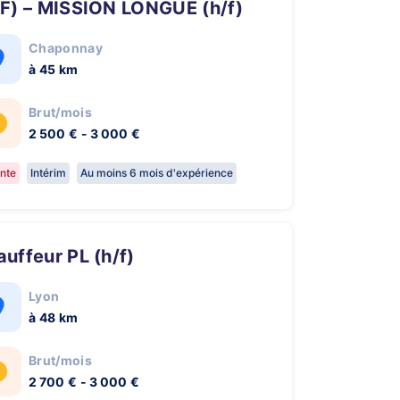
/F) – MISSION LONGUE (h/f)
Chaponnay
à 45 km
Brut/mois
2 500 € - 3 000 €
nte
Intérim
Au moins 6 mois d'expérience
hauffeur PL (h/f)
Lyon
à 48 km
Brut/mois
2 700 € - 3 000 €