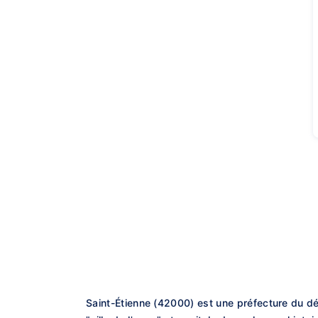
Saint-Étienne (42000) est une préfecture du d