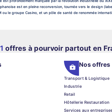
oire est profondément marquée par la révolution industrielle du XIX
téphanoise est en pleine reconversion, tournée vers le design (labe
ou le groupe Casino, et un pôle de santé de renommée internati
1
offres à pourvoir partout en F
s
Nos offres
Transport & Logistique
Industrie
Retail
Hôtellerie Restauration
Services aux entreprise