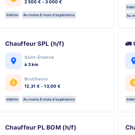
2 500 € - 3 000 €
Inté
Intérim
Au moins 6 mois d'expérience
Au m
Chauffeur SPL (h/f)

Saint-Étienne
à 3 km
Brut/heure
12,31 € - 13,00 €
Intérim
Au moins 6 mois d'expérience
Inté
Chauffeur PL BOM (h/f)
C