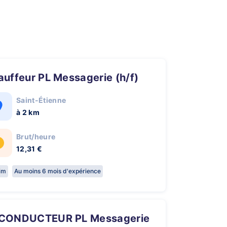
hauffeur PL Messagerie (h/f)
Saint-Étienne
à 2 km
Brut/heure
12,31 €
rim
Au moins 6 mois d'expérience