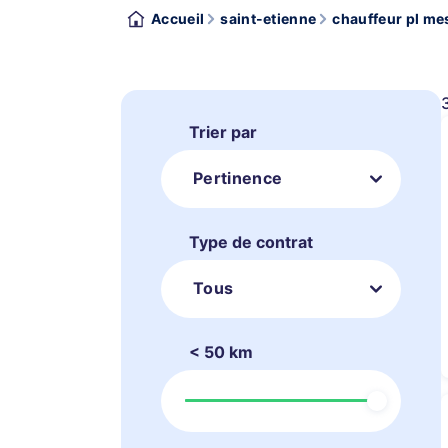
Accueil
saint-etienne
chauffeur pl me
Trier par
Pertinence
Type de contrat
Tous
< 50 km