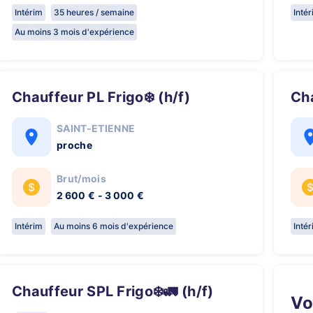
Intérim
35 heures / semaine
Inté
Au moins 3 mois d'expérience
Chauffeur PL Frigo❄️ (h/f)
C
SAINT-ETIENNE
proche
Brut/mois
2 600 € - 3 000 €
Intérim
Au moins 6 mois d'expérience
Inté
Chauffeur SPL Frigo❄️🚛 (h/f)
V