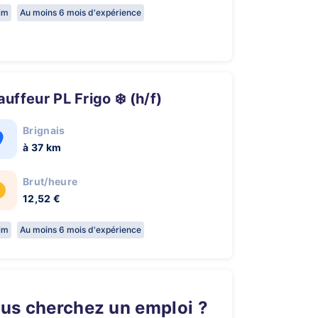
rim
Au moins 6 mois d'expérience
hauffeur PL Frigo ❄️ (h/f)
Brignais
à 37 km
Brut/heure
12,52 €
rim
Au moins 6 mois d'expérience
ous cherchez un emploi ?