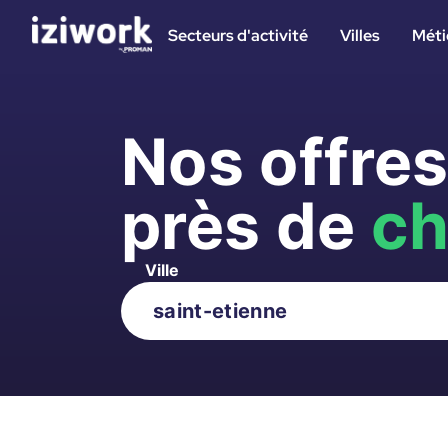
Secteurs d'activité
Villes
Méti
Nos offre
près de
ch
Ville