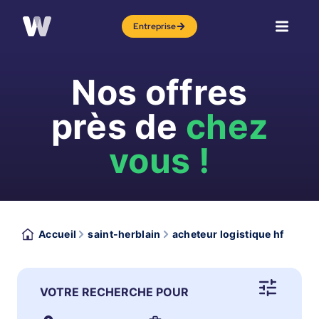
Entreprise
Nos offres
près de
chez
vous !
Accueil
saint-herblain
acheteur logistique hf
VOTRE RECHERCHE POUR