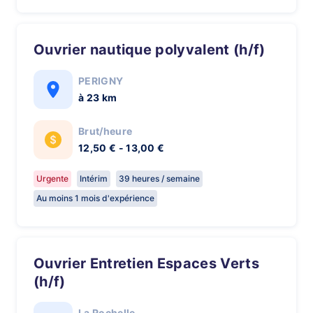
Ouvrier nautique polyvalent (h/f)
PERIGNY
à 23 km
Brut/heure
12,50 € - 13,00 €
Urgente
Intérim
39 heures / semaine
Au moins 1 mois d'expérience
Ouvrier Entretien Espaces Verts
(h/f)
La Rochelle