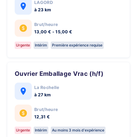
LAGORD
à 23 km
Brut/heure
13,00 € - 15,00 €
Urgente
Intérim
Première expérience requise
Ouvrier Emballage Vrac (h/f)
La Rochelle
à 27 km
Brut/heure
12,31 €
Urgente
Intérim
Au moins 3 mois d'expérience