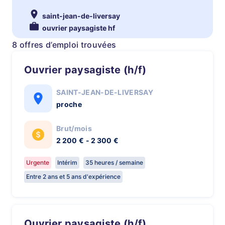
saint-jean-de-liversay
ouvrier paysagiste hf
8 offres d’emploi trouvées
Ouvrier paysagiste (h/f)
SAINT-JEAN-DE-LIVERSAY
proche
Brut/mois
2 200 € - 2 300 €
Urgente
Intérim
35 heures / semaine
Entre 2 ans et 5 ans d'expérience
Ouvrier paysagiste (h/f)