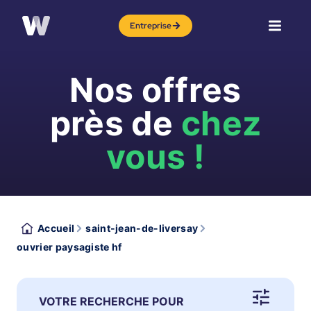
Entreprise
Nos offres
près de
chez
vous !
Accueil
saint-jean-de-liversay
ouvrier paysagiste hf
VOTRE RECHERCHE POUR