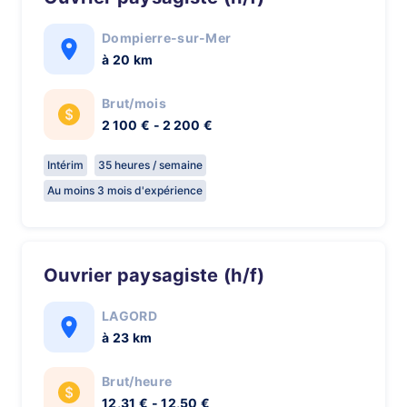
Dompierre-sur-Mer
à 20 km
Brut/mois
2 100 € - 2 200 €
Intérim
35 heures / semaine
Au moins 3 mois d'expérience
Ouvrier paysagiste (h/f)
LAGORD
à 23 km
Brut/heure
12,31 € - 12,50 €