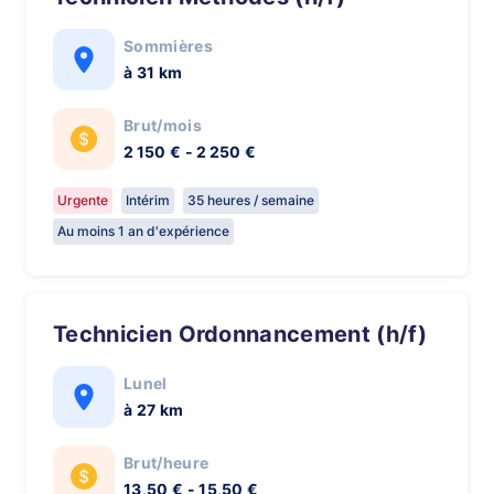
Sommières
à 31 km
Brut/mois
2 150 € - 2 250 €
Urgente
Intérim
35 heures / semaine
Au moins 1 an d'expérience
Technicien Ordonnancement (h/f)
Lunel
à 27 km
Brut/heure
13,50 € - 15,50 €