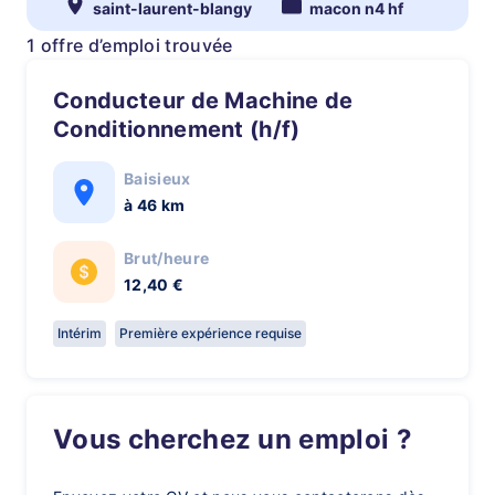
saint-laurent-blangy
macon n4 hf
1 offre d’emploi trouvée
Conducteur de Machine de
Conditionnement (h/f)
Baisieux
à 46 km
Brut/heure
12,40 €
Intérim
Première expérience requise
Vous cherchez un emploi ?