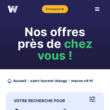
Entreprise
Nos offres
près de
chez
vous !
Accueil
saint-laurent-blangy
macon n4 hf
VOTRE RECHERCHE POUR