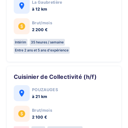
La Gaubretière
à 12 km
Brut/mois
2 200 €
Intérim
35 heures / semaine
Entre 2 ans et 5 ans d'expérience
Cuisinier de Collectivité (h/f)
POUZAUGES
à 21 km
Brut/mois
2 100 €