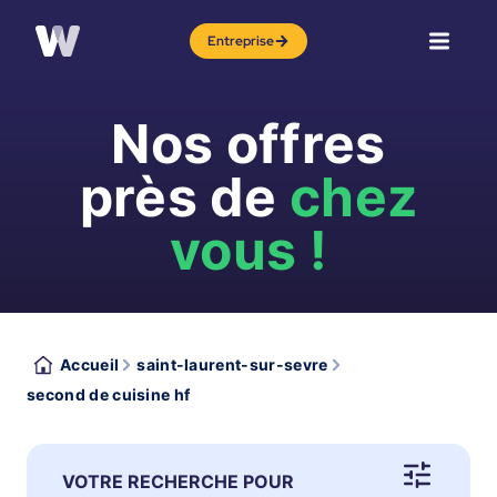
Entreprise
Nos offres
près de
chez
vous !
Accueil
saint-laurent-sur-sevre
second de cuisine hf
VOTRE RECHERCHE POUR