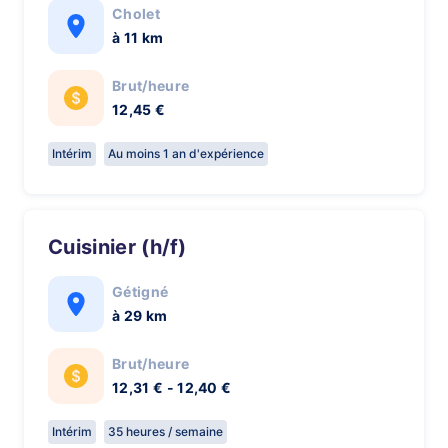
Cholet
à 11 km
Brut/heure
12,45 €
Intérim
Au moins 1 an d'expérience
Cuisinier (h/f)
Gétigné
à 29 km
Brut/heure
12,31 € - 12,40 €
Intérim
35 heures / semaine