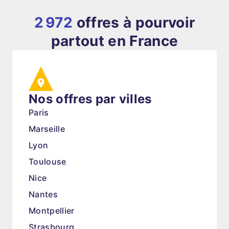
2 972
offres à pourvoir
partout en France
Nos offres par villes
Paris
Marseille
Lyon
Toulouse
Nice
Nantes
Montpellier
Strasbourg