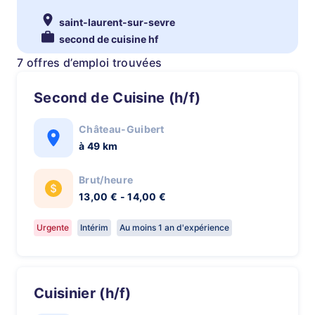
saint-laurent-sur-sevre
second de cuisine hf
7 offres d’emploi trouvées
Second de Cuisine (h/f)
Château-Guibert
à 49 km
Brut/heure
13,00 € - 14,00 €
Urgente
Intérim
Au moins 1 an d'expérience
Cuisinier (h/f)