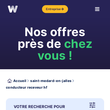
Entreprise
Nos offres
près de
chez
vous !
Accueil
saint-medard-en-jalles
conducteur receveur hf
VOTRE RECHERCHE POUR