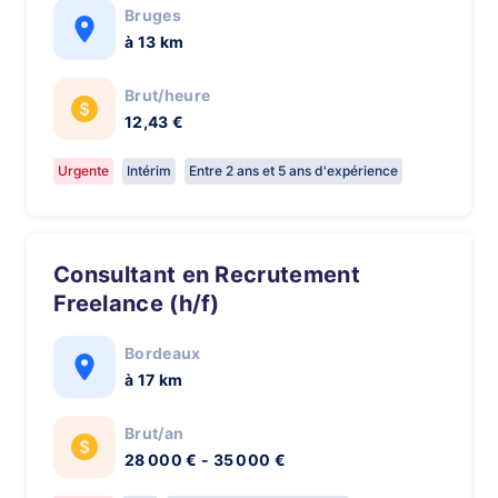
Bruges
à 13 km
Brut/heure
12,43 €
Urgente
Intérim
Entre 2 ans et 5 ans d'expérience
Consultant en Recrutement
Freelance (h/f)
Bordeaux
à 17 km
Brut/an
28 000 € - 35 000 €