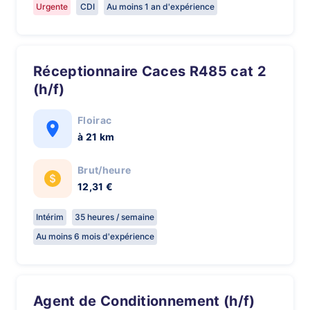
Urgente
CDI
Au moins 1 an d'expérience
Réceptionnaire Caces R485 cat 2
(h/f)
Floirac
à 21 km
Brut/heure
12,31 €
Intérim
35 heures / semaine
Au moins 6 mois d'expérience
Agent de Conditionnement (h/f)