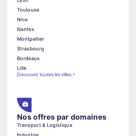
Lyon
Toulouse
Nice
Nantes
Montpellier
Strasbourg
Bordeaux
Lille
Découvrir toutes les villes
>
Nos offres par domaines
Transport & Logistique
Industrie