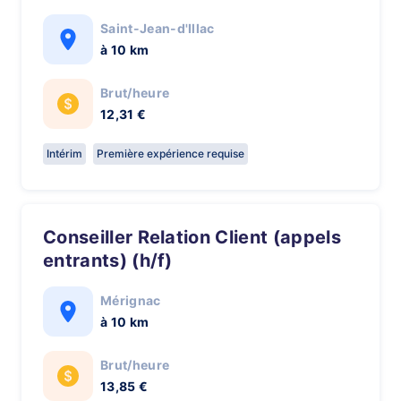
Saint-Jean-d'Illac
à 10 km
Brut/heure
12,31 €
Intérim
Première expérience requise
Conseiller Relation Client (appels
entrants) (h/f)
Mérignac
à 10 km
Brut/heure
13,85 €