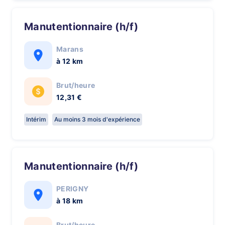
Manutentionnaire (h/f)
Marans
à 12 km
Brut/heure
12,31 €
Intérim
Au moins 3 mois d'expérience
Manutentionnaire (h/f)
PERIGNY
à 18 km
Brut/heure