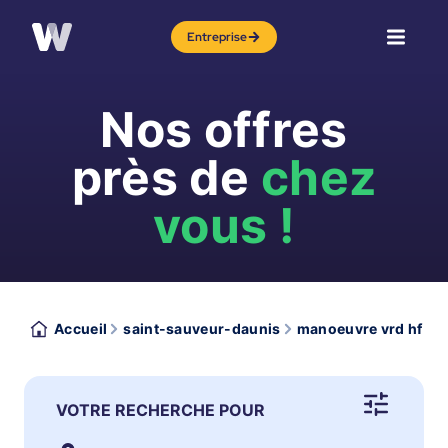
Entreprise
Nos offres
près de
chez
vous !
Accueil
saint-sauveur-daunis
manoeuvre vrd hf
VOTRE RECHERCHE POUR