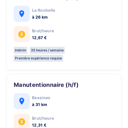
La Rochelle
à 26 km
Brut/heure
12,67 €
Intérim
35 heures / semaine
Première expérience requise
Manutentionnaire (h/f)
Bessines
à 31 km
Brut/heure
12,31 €