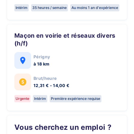
Intérim
35 heures / semaine
Au moins 1 an d'expérience
Maçon en voirie et réseaux divers
(h/f)
Périgny
à 18 km
Brut/heure
12,31 € - 14,00 €
Urgente
Intérim
Première expérience requise
Vous cherchez un emploi ?