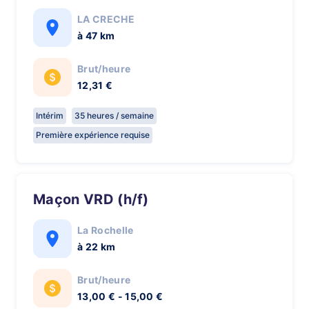
LA CRECHE
à 47 km
Brut/heure
12,31 €
Intérim
35 heures / semaine
Première expérience requise
Maçon VRD (h/f)
La Rochelle
à 22 km
Brut/heure
13,00 € - 15,00 €