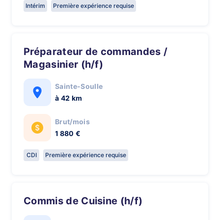
Intérim
Première expérience requise
Préparateur de commandes /
Magasinier (h/f)
Sainte-Soulle
à 42 km
Brut/mois
1 880 €
CDI
Première expérience requise
Commis de Cuisine (h/f)