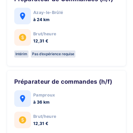
Azay-le-Brûlé
à 24 km
Brut/heure
12,31 €
Intérim
Pas d’expérience requise
Préparateur de commandes (h/f)
Pamproux
à 36 km
Brut/heure
12,31 €