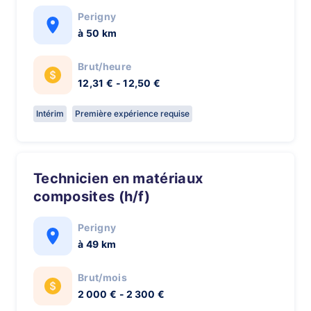
Perigny
à 50 km
Brut/heure
12,31 € - 12,50 €
Intérim
Première expérience requise
Technicien en matériaux
composites (h/f)
Perigny
à 49 km
Brut/mois
2 000 € - 2 300 €