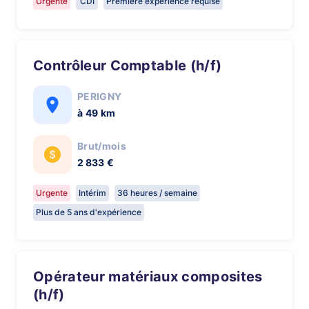
Urgente
CDI
Première expérience requise
Contrôleur Comptable (h/f)
PERIGNY
à 49 km
Brut/mois
2 833 €
Urgente
Intérim
36 heures / semaine
Plus de 5 ans d'expérience
Opérateur matériaux composites
(h/f)