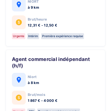
NIORT
à 9 km
Brut/heure
12,31 € - 12,50 €
Urgente
Intérim
Première expérience requise
Agent commercial indépendant
(h/f)
Niort
à 8 km
Brut/mois
1 867 € - 4 000 €