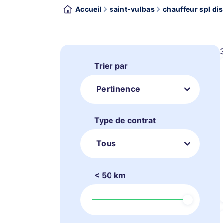
Accueil
saint-vulbas
chauffeur spl dis
Trier par
Pertinence
Type de contrat
Tous
< 50 km