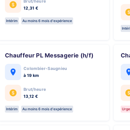
Brut/heure
12,31 €
Intérim
Au moins 6 mois d'expérience
Inté
Chauffeur PL Messagerie (h/f)
C
Colombier-Saugnieu
à 19 km
Brut/heure
13,12 €
Intérim
Au moins 6 mois d'expérience
Urge