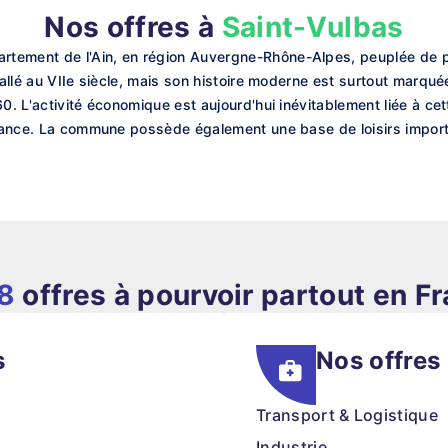
Nos offres à
Saint-Vulbas
rtement de l'Ain, en région Auvergne-Rhône-Alpes, peuplée de 
tallé au VIIe siècle, mais son histoire moderne est surtout marqué
60. L'activité économique est aujourd'hui inévitablement liée à 
enance. La commune possède également une base de loisirs importa
8
offres à pourvoir partout en F
s
Nos offres
Transport & Logistique
Industrie