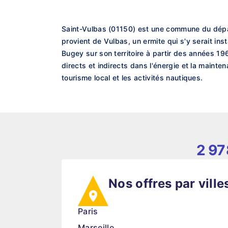
Saint-Vulbas (01150) est une commune du dépa
provient de Vulbas, un ermite qui s'y serait ins
Bugey sur son territoire à partir des années 19
directs et indirects dans l'énergie et la maint
tourisme local et les activités nautiques.
2 97
Nos offres par ville
Paris
Marseille