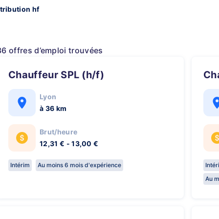
tribution hf
36 offres d’emploi trouvées
Chauffeur SPL (h/f)
C
Lyon
à 36 km
Brut/heure
12,31 € - 13,00 €
Intérim
Au moins 6 mois d'expérience
Inté
Au m