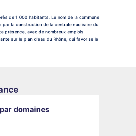
près de 1 000 habitants. Le nom de la commune
e par la construction de la centrale nucléaire du
cette présence, avec de nombreux emplois
nte sur le plan d'eau du Rhône, qui favorise le
rance
 par domaines