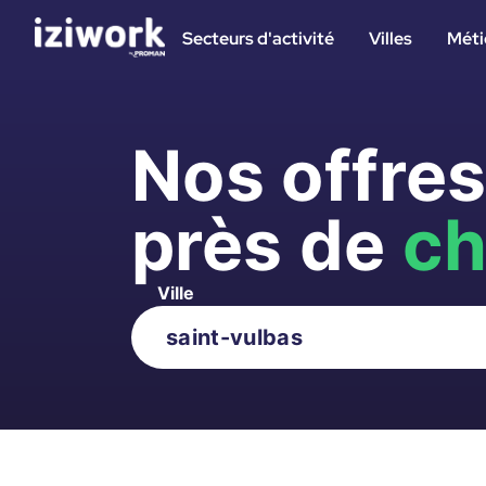
Secteurs d'activité
Villes
Méti
Nos offre
près de
ch
Ville