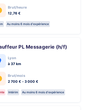
Brut/heure
12,76 €
rim
Au moins 6 mois d'expérience
hauffeur PL Messagerie (h/f)
Lyon
à 37 km
Brut/mois
2 700 € - 3 000 €
nte
Intérim
Au moins 6 mois d'expérience