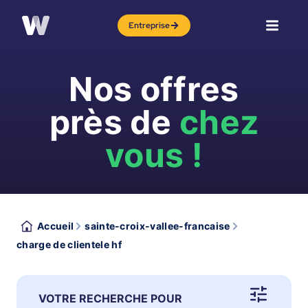
Entreprise
Nos offres
près de
chez
vous !
Accueil
sainte-croix-vallee-francaise
charge de clientele hf
VOTRE RECHERCHE POUR