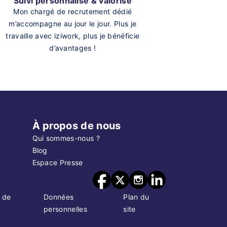
Suivi personnalisé & valorisé
Mon chargé de recrutement dédié
m’accompagne au jour le jour. Plus je
travaille avec iziwork, plus je bénéficie
d’avantages !
À propos de nous
Qui sommes-nous ?
Blog
Espace Presse
 de
Données
Plan du
personnelles
site