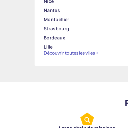
Nice
Nantes
Montpellier
Strasbourg
Bordeaux
Lille
Découvrir toutes les villes
>
Large choix de missions