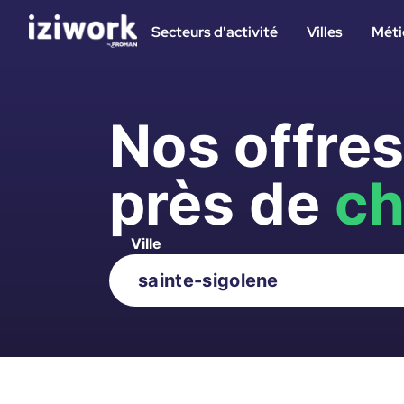
Secteurs d'activité
Villes
Méti
Nos offre
près de
ch
Ville