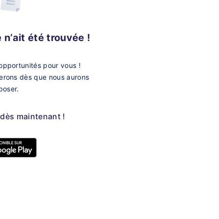
n’ait été trouvée !
opportunités pour vous !
merons dès que nous aurons
poser.
 dès maintenant !