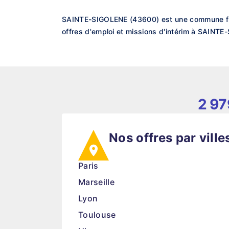
SAINTE-SIGOLENE (43600) est une commune fran
offres d'emploi et missions d'intérim à SAINTE
2 97
Nos offres par ville
Paris
Marseille
Lyon
Toulouse