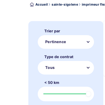
Accueil
sainte-sigolene
imprimeur fle
Trier par
Pertinence
Type de contrat
Tous
< 50 km