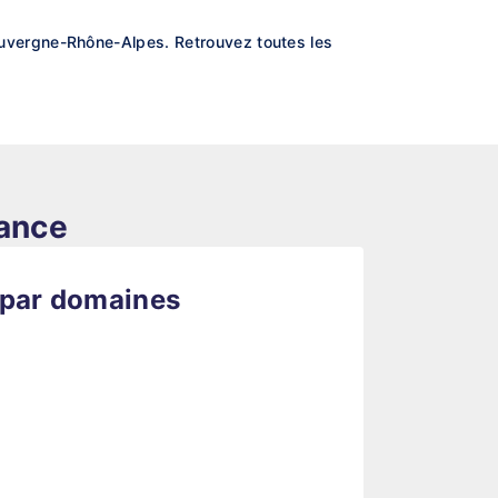
uvergne-Rhône-Alpes. Retrouvez toutes les
rance
 par domaines