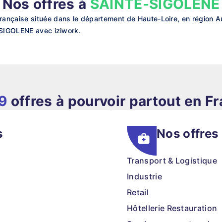
Nos offres à
SAINTE-SIGOLENE
çaise située dans le département de Haute-Loire, en région A
-SIGOLENE avec iziwork.
9
offres à pourvoir partout en F
s
Nos offres
Transport & Logistique
Industrie
Retail
Hôtellerie Restauration