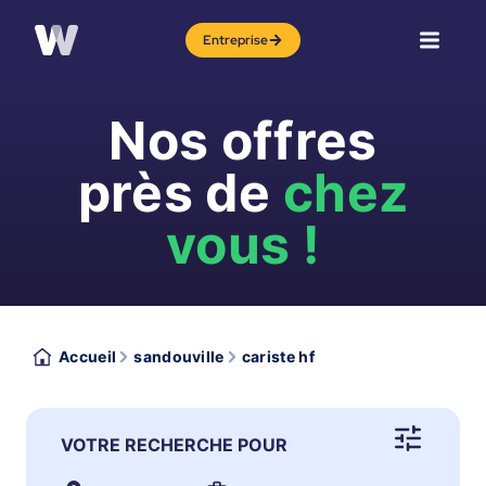
Entreprise
Nos offres
près de
chez
vous !
Accueil
sandouville
cariste hf
VOTRE RECHERCHE POUR