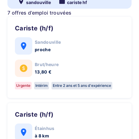
sandouville
cariste hf
7 offres d’emploi trouvées
Cariste (h/f)
Sandouville
proche
Brut/heure
13,80 €
Urgente
Intérim
Entre 2 ans et 5 ans d'expérience
Cariste (h/f)
Étainhus
à 8 km