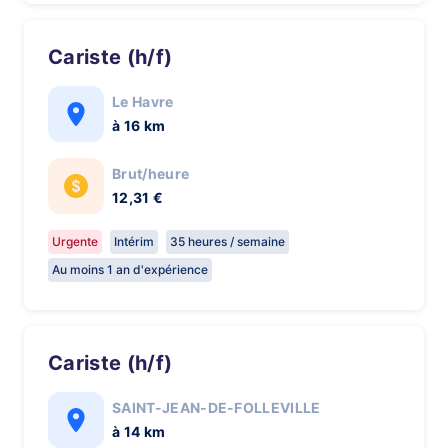
Cariste (h/f)
Le Havre
à 16 km
Brut/heure
12,31 €
Urgente
Intérim
35 heures / semaine
Au moins 1 an d'expérience
Cariste (h/f)
SAINT-JEAN-DE-FOLLEVILLE
à 14 km