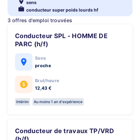
sens
conducteur super poids lourds hf
3 offres d’emploi trouvées
Conducteur SPL - HOMME DE
PARC (h/f)
Sens
proche
Brut/heure
12,43 €
Intérim
Au moins 1 an d'expérience
Conducteur de travaux TP/VRD
(h/f)