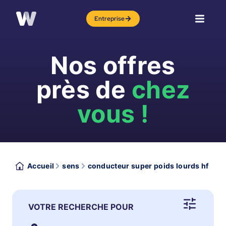
Entreprise
Nos offres
près de
chez
vous !
Accueil
sens
conducteur super poids lourds hf
VOTRE RECHERCHE POUR