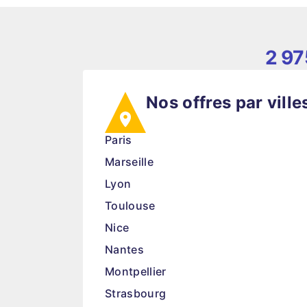
2 97
Nos offres par ville
Paris
Marseille
Lyon
Toulouse
Nice
Nantes
Montpellier
Strasbourg