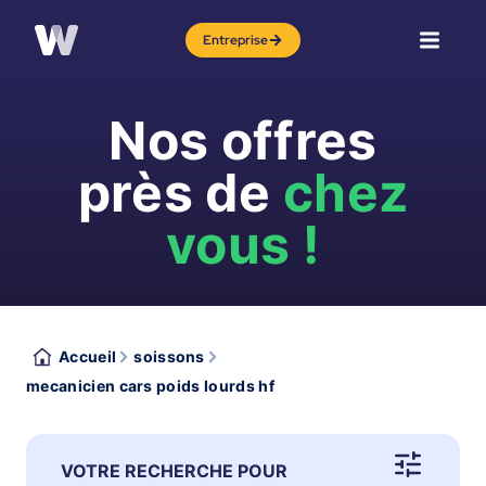
Entreprise
Nos offres
près de
chez
vous !
Accueil
soissons
mecanicien cars poids lourds hf
VOTRE RECHERCHE POUR