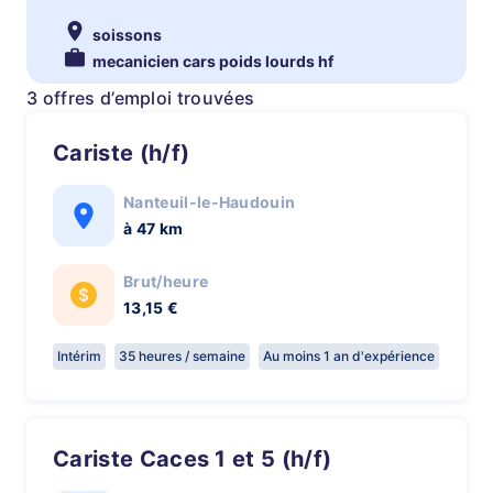
soissons
mecanicien cars poids lourds hf
3 offres d’emploi trouvées
Cariste (h/f)
Nanteuil-le-Haudouin
à 47 km
Brut/heure
13,15 €
Intérim
35 heures / semaine
Au moins 1 an d'expérience
Cariste Caces 1 et 5 (h/f)