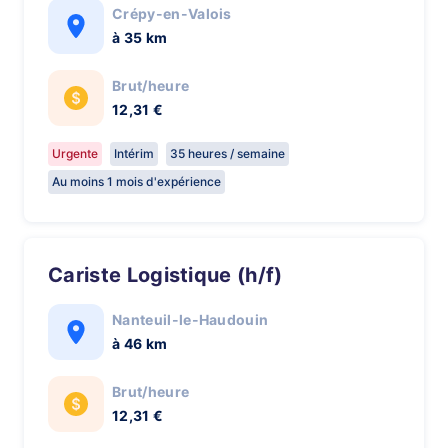
Crépy-en-Valois
à 35 km
Brut/heure
12,31 €
Urgente
Intérim
35 heures / semaine
Au moins 1 mois d'expérience
Cariste Logistique (h/f)
Nanteuil-le-Haudouin
à 46 km
Brut/heure
12,31 €