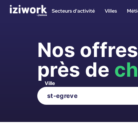
Secteurs d'activité
Villes
Méti
Nos offre
près de
ch
Ville