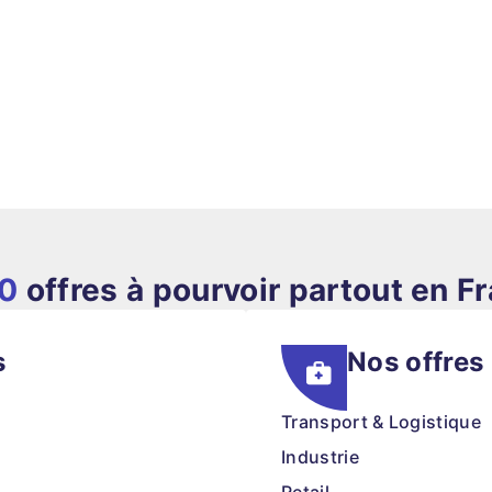
80
offres à pourvoir partout en F
s
Nos offres
Transport & Logistique
Industrie