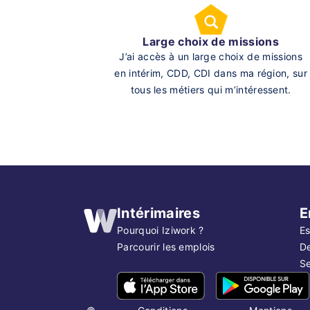
Large choix de missions
J’ai accès à un large choix de missions
en intérim, CDD, CDI dans ma région, sur
tous les métiers qui m’intéressent.
Intérimaires
E
Pourquoi Iziwork ?
Es
Parcourir les emplois
D
Se