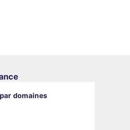
rance
 par domaines