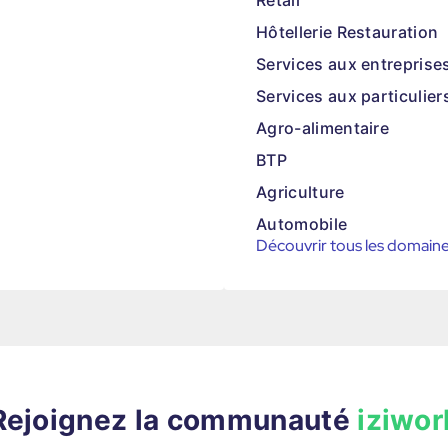
Retail
Hôtellerie Restauration
Services aux entreprise
Services aux particulier
Agro-alimentaire
BTP
Agriculture
Automobile
Découvrir tous les domain
Rejoignez la communauté
iziwor