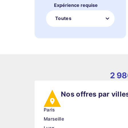
Expérience requise
Toutes
2 9
Nos offres par ville
Paris
Marseille