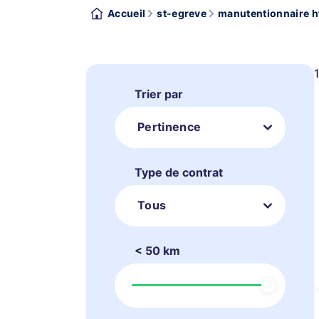
Accueil
st-egreve
manutentionnaire h
Trier par
Pertinence
Type de contrat
Tous
< 50 km