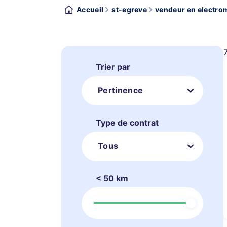
Accueil
st-egreve
vendeur en electro
Trier par
Pertinence
Type de contrat
Tous
< 50 km