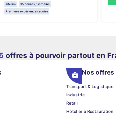
Intérim
35 heures / semaine
Première expérience requise
5
offres à pourvoir partout en F
s
Nos offres
Transport & Logistique
Industrie
Retail
Hôtellerie Restauration