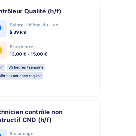
ontrôleur Qualité (h/f)
Sainte-Hélène-du-Lac
à 39 km
Brut/heure
13,00 € - 15,00 €
rim
35 heures / semaine
ière expérience requise
tructif CND (h/f)
Sassenage