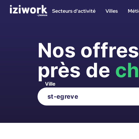
Secteurs d'activité
Villes
Méti
Nos offre
près de
ch
Ville