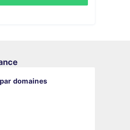
rance
 par domaines