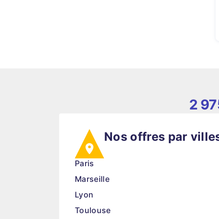
2 97
Nos offres par ville
Paris
Marseille
Lyon
Toulouse