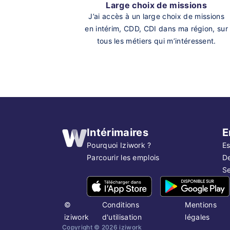
Large choix de missions
J’ai accès à un large choix de missions
en intérim, CDD, CDI dans ma région, sur
tous les métiers qui m’intéressent.
Intérimaires
E
Pourquoi Iziwork ?
Es
Parcourir les emplois
D
Se
©
Conditions
Mentions
iziwork
d'utilisation
légales
Copyright ©
2026
iziwork