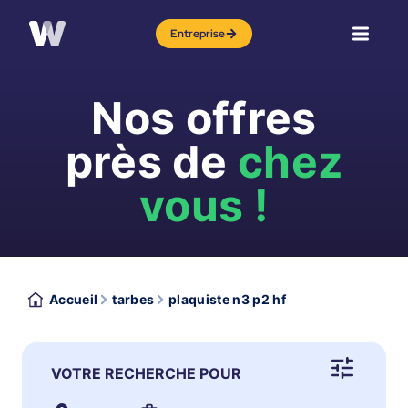
Entreprise
Nos offres
près de
chez
vous !
Accueil
tarbes
plaquiste n3 p2 hf
VOTRE RECHERCHE POUR