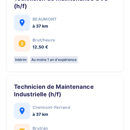
(h/f)
BEAUMONT
à 37 km
Brut/heure
12,50 €
Intérim
Au moins 1 an d'expérience
Technicien de Maintenance
Industrielle (h/f)
Clermont-Ferrand
à 37 km
Brut/an