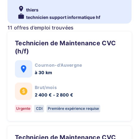
thiers
technicien support informatique hf
11 offres d’emploi trouvées
Technicien de Maintenance CVC
(h/f)
Cournon-d'Auvergne
à 30 km
Brut/mois
2 400 € - 2 800 €
Urgente
CDI
Première expérience requise
Technicien de Maintenance CVC