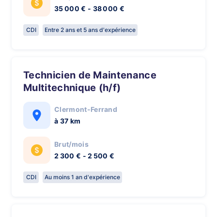
35 000 € - 38 000 €
CDI
Entre 2 ans et 5 ans d'expérience
Technicien de Maintenance
Multitechnique (h/f)
Clermont-Ferrand
à 37 km
Brut/mois
2 300 € - 2 500 €
CDI
Au moins 1 an d'expérience