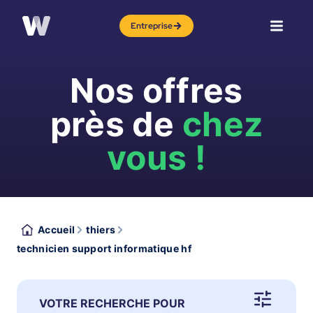
Entreprise
Nos offres
près de
chez
vous !
Accueil
thiers
technicien support informatique hf
VOTRE RECHERCHE POUR