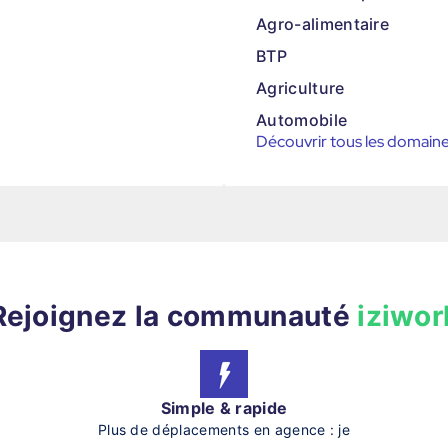
Agro-alimentaire
BTP
Agriculture
Automobile
Découvrir tous les domain
Rejoignez la communauté
iziwor
Simple & rapide
Plus de déplacements en agence : je