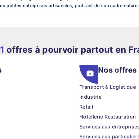
 les petites entreprises artisanales, profitant de son cadre nature
1
offres à pourvoir partout en F
s
Nos offres
Transport & Logistique
Industrie
Retail
Hôtellerie Restauration
Services aux entreprise
Services aux particulier