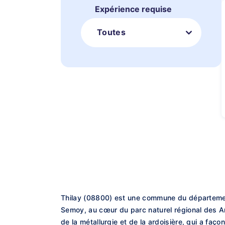
Expérience requise
Toutes
Thilay (08800) est une commune du département
Semoy, au cœur du parc naturel régional des Arde
de la métallurgie et de la ardoisière, qui a fa