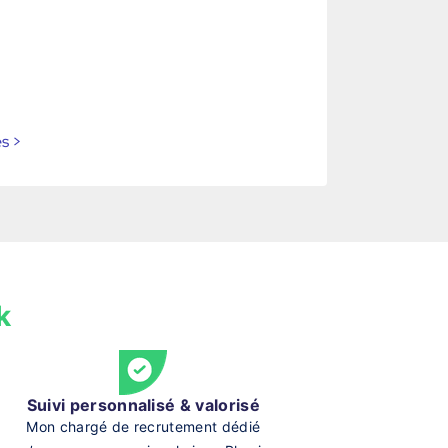
es
>
k
Suivi personnalisé & valorisé
Mon chargé de recrutement dédié