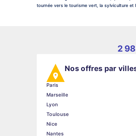
tournée vers le tourisme vert, la sylviculture et
2 98
Nos offres par ville
Paris
Marseille
Lyon
Toulouse
Nice
Nantes