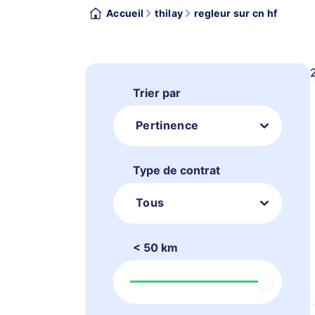
Accueil
thilay
regleur sur cn hf
Trier par
Pertinence
Type de contrat
Tous
< 50 km