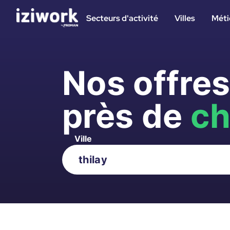
Secteurs d'activité
Villes
Méti
Nos offre
près de
ch
Ville