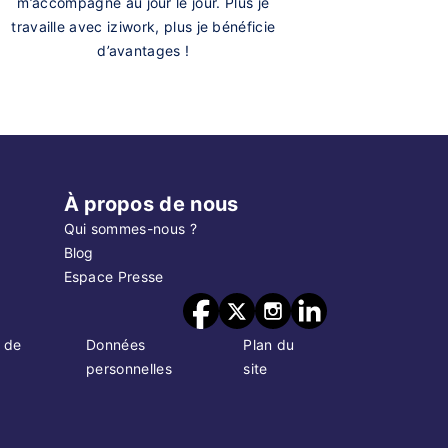
m’accompagne au jour le jour. Plus je
travaille avec iziwork, plus je bénéficie
d’avantages !
À propos de nous
Qui sommes-nous ?
Blog
Espace Presse
 de
Données
Plan du
personnelles
site