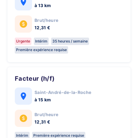
à 13 km
Brut/heure
12,31 €
Urgente
Intérim
35 heures / semaine
Première expérience requise
Facteur (h/f)
Saint-André-de-la-Roche
à 15 km
Brut/heure
12,31 €
Intérim
Première expérience requise