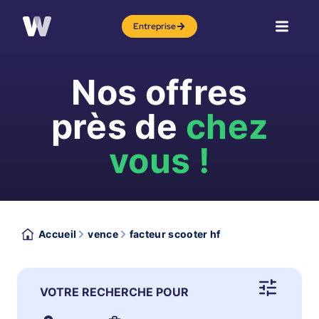
Entreprise
Nos offres
près de
chez
vous !
Accueil
vence
facteur scooter hf
VOTRE RECHERCHE POUR