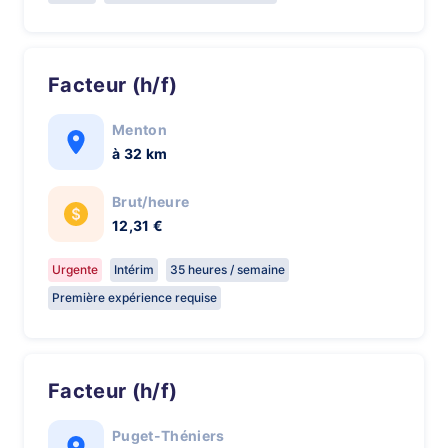
Facteur (h/f)
Menton
à 32 km
Brut/heure
12,31 €
Urgente
Intérim
35 heures / semaine
Première expérience requise
Facteur (h/f)
Puget-Théniers