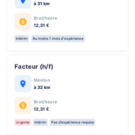
à 31 km
Brut/heure
12,31 €
Intérim
Au moins 1 mois d'expérience
Facteur (h/f)
Menton
à 32 km
Brut/heure
12,31 €
Urgente
Intérim
Pas d’expérience requise