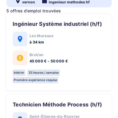
vernon
ingenieur methodes hf
5 offres d’emploi trouvées
Ingénieur Système industriel (h/f)
Les Mureaux
à 34 km
Brut/an
45 000 € - 50 000 €
Intérim
35 heures / semaine
Première expérience requise
Technicien Méthode Process (h/f)
Saint-Étienne-du-Rouvray