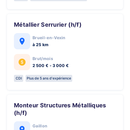
Métallier Serrurier (h/f)
Brueil-en-Vexin
à 25 km
Brut/mois
2 500 € - 3 000 €
CDI
Plus de 5 ans d'expérience
Monteur Structures Métalliques
(h/f)
Gaillon