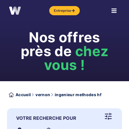
Entreprise
Nos offres
près de
chez
vous !
Accueil
vernon
ingenieur methodes hf
VOTRE RECHERCHE POUR