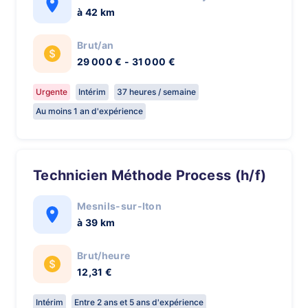
à 42 km
Brut/an
29 000 € - 31 000 €
Urgente
Intérim
37 heures / semaine
Au moins 1 an d'expérience
Technicien Méthode Process (h/f)
Mesnils-sur-Iton
à 39 km
Brut/heure
12,31 €
Intérim
Entre 2 ans et 5 ans d'expérience