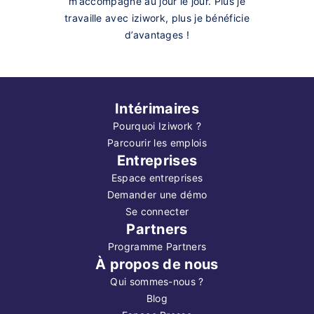
m’accompagne au jour le jour. Plus je
travaille avec iziwork, plus je bénéficie
d’avantages !
Intérimaires
Pourquoi Iziwork ?
Parcourir les emplois
Entreprises
Espace entreprises
Demander une démo
Se connecter
Partners
Programme Partners
À propos de nous
Qui sommes-nous ?
Blog