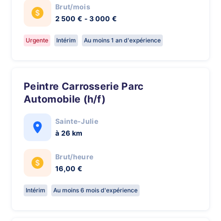
Brut/mois
2 500 € - 3 000 €
Urgente
Intérim
Au moins 1 an d'expérience
Peintre Carrosserie Parc
Automobile (h/f)
Sainte-Julie
à 26 km
Brut/heure
16,00 €
Intérim
Au moins 6 mois d'expérience