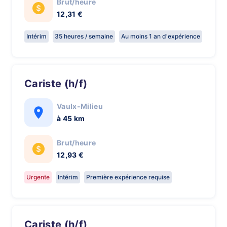
Brut/heure
12,31 €
Intérim
35 heures / semaine
Au moins 1 an d'expérience
Cariste (h/f)
Vaulx-Milieu
à 45 km
Brut/heure
12,93 €
Urgente
Intérim
Première expérience requise
Cariste (h/f)