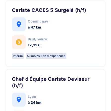
Cariste CACES 5 Surgelé (h/f)
Communay
à 47 km
Brut/heure
12,31 €
Intérim
Au moins 1 an d'expérience
Chef d'Équipe Cariste Deviseur
(h/f)
Lyon
à 34 km