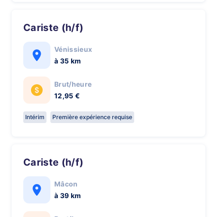
Cariste (h/f)
Vénissieux
à 35 km
Brut/heure
12,95 €
Intérim
Première expérience requise
Cariste (h/f)
Mâcon
à 39 km