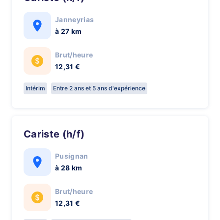
Janneyrias
à 27 km
Brut/heure
12,31 €
Intérim
Entre 2 ans et 5 ans d'expérience
Cariste (h/f)
Pusignan
à 28 km
Brut/heure
12,31 €