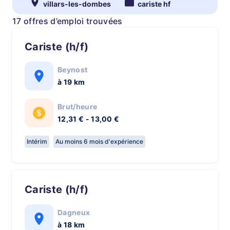
villars-les-dombes
cariste hf
17 offres d’emploi trouvées
Cariste (h/f)
Beynost
à 19 km
Brut/heure
12,31 € - 13,00 €
Intérim
Au moins 6 mois d'expérience
Cariste (h/f)
Dagneux
à 18 km