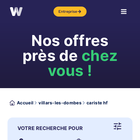
Entreprise
Nos offres
près de
chez
vous !
Accueil
villars-les-dombes
cariste hf
VOTRE RECHERCHE POUR