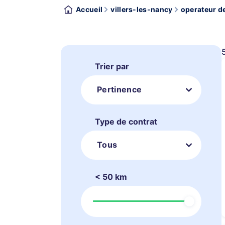
Accueil
villers-les-nancy
operateur d
Trier par
Pertinence
Type de contrat
Tous
< 50 km