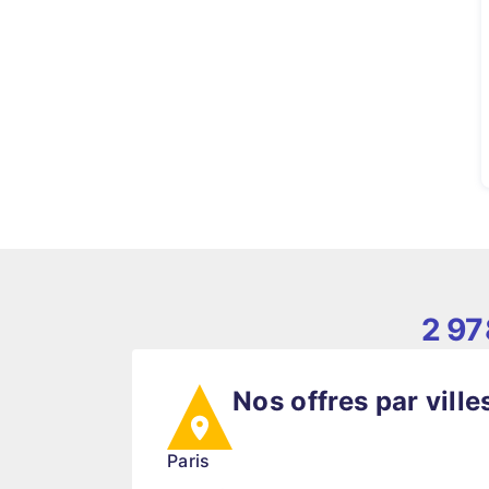
2 97
Nos offres par ville
Paris