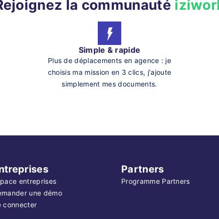
Rejoignez la communauté
iziwor
Simple & rapide
Plus de déplacements en agence : je
choisis ma mission en 3 clics, j'ajoute
simplement mes documents.
ntreprises
Partners
pace entreprises
Programme Partners
emander une démo
 connecter