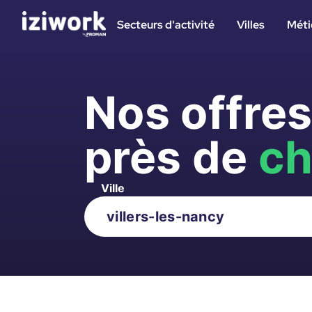
Secteurs d'activité
Villes
Méti
Nos offre
près de
ch
Ville