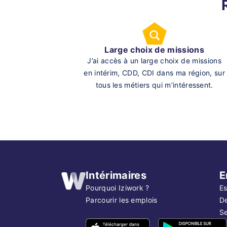
Large choix de missions
J’ai accès à un large choix de missions
en intérim, CDD, CDI dans ma région, sur
tous les métiers qui m’intéressent.
Intérimaires
E
Pourquoi Iziwork ?
Es
Parcourir les emplois
D
Se