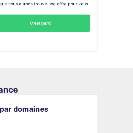
que nous aurons trouvé une offre pour vous.
C'est parti
rance
 par domaines