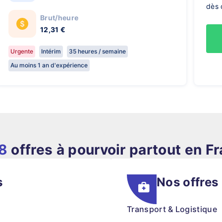
dès 
Brut/heure
12,31 €
Urgente
Intérim
35 heures / semaine
Au moins 1 an d'expérience
8
offres à pourvoir partout en F
s
Nos offres
Transport & Logistique