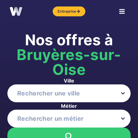
Entreprise
Nos offres à
Bruyères-sur-
Oise
Ville
Métier