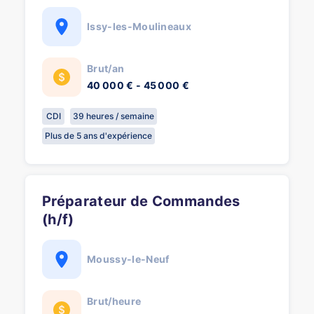
Issy-les-Moulineaux
Brut/an
40 000 € - 45 000 €
CDI
39 heures / semaine
Plus de 5 ans d'expérience
Préparateur de Commandes
(h/f)
Moussy-le-Neuf
Brut/heure