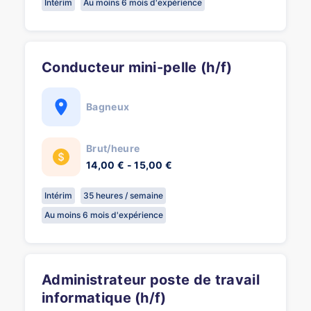
Intérim
Au moins 6 mois d'expérience
Conducteur mini-pelle (h/f)
Bagneux
Brut/heure
14,00 € - 15,00 €
Intérim
35 heures / semaine
Au moins 6 mois d'expérience
Administrateur poste de travail
informatique (h/f)