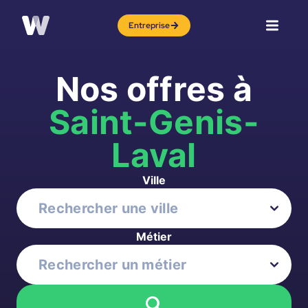
Entreprise
Nos offres à
Saint-Genis-
Laval
Ville
Métier