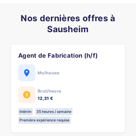
Nos dernières offres à
Sausheim
Agent de Fabrication (h/f)
Mulhouse
Brut/heure
12,31 €
Intérim
35 heures / semaine
Première expérience requise