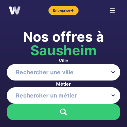
Entreprise
Nos offres à
Sausheim
Ville
Métier