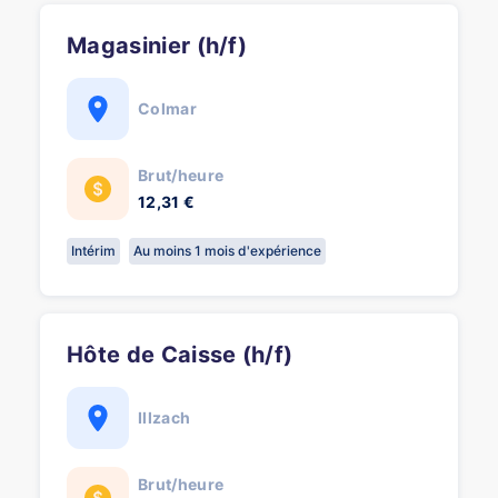
Magasinier (h/f)
Colmar
Brut/heure
12,31 €
Intérim
Au moins 1 mois d'expérience
Hôte de Caisse (h/f)
Illzach
Brut/heure