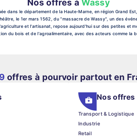
Nos offres à
Wassy
e dans le département de la Haute-Marne, en région Grand Est, 
le théâtre, le 1er mars 1562, du "massacre de Wassy", un des évé
'agriculture et l'artisanat, repose aujourd'hui sur des petites e
tion du bois et de l'agroalimentaire, avec des acteurs comme la b
69
offres à pourvoir partout en F
s
Nos offres
Transport & Logistique
Industrie
Retail