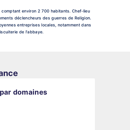
comptant environ 2 700 habitants. Chef-lieu
nements déclencheurs des guerres de Religion.
t moyennes entreprises locales, notamment dans
iscuiterie de l'abbaye.
rance
 par domaines