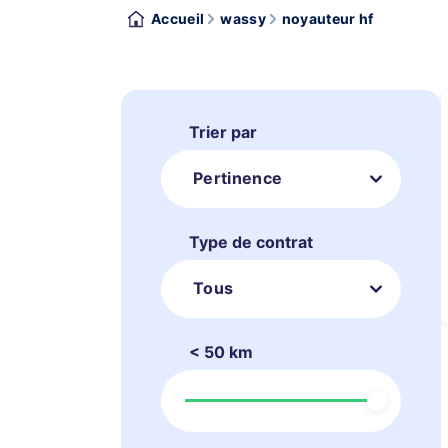
Accueil
wassy
noyauteur hf
Trier par
Pertinence
Type de contrat
Tous
< 50 km