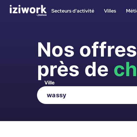
Secteurs d'activité
Villes
Méti
Nos offre
près de
ch
Ville