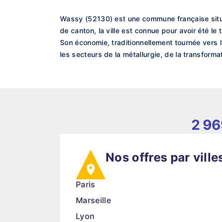
Wassy (52130) est une commune française situé
de canton, la ville est connue pour avoir été 
Son économie, traditionnellement tournée vers l
les secteurs de la métallurgie, de la transforma
2 9
Nos offres par ville
Paris
Marseille
Lyon