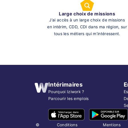
Large choix de missions
J’ai accès à un large choix de missions
en intérim, CDD, CDI dans ma région, sur
tous les métiers qui m’intéressent.
Intérimaires
E
Pourquoi Iziwork ?
Es
Parcourir les emplois
D
Se
©
Conditions
Mentions