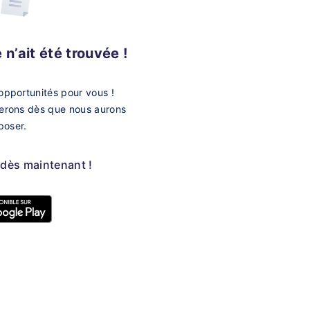
n’ait été trouvée !
opportunités pour vous !
merons dès que nous aurons
poser.
 dès maintenant !