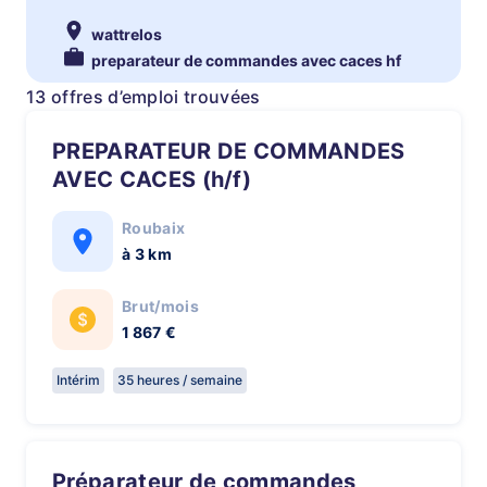
wattrelos
preparateur de commandes avec caces hf
13 offres d’emploi trouvées
PREPARATEUR DE COMMANDES
AVEC CACES (h/f)
Roubaix
à 3 km
Brut/mois
1 867 €
Intérim
35 heures / semaine
Préparateur de commandes