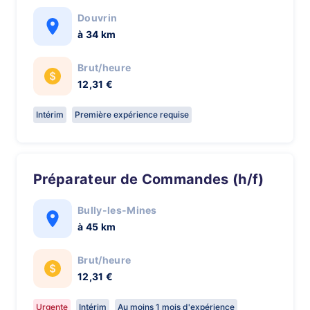
Douvrin
à 34 km
Brut/heure
12,31 €
Intérim
Première expérience requise
Préparateur de Commandes (h/f)
Bully-les-Mines
à 45 km
Brut/heure
12,31 €
Urgente
Intérim
Au moins 1 mois d'expérience