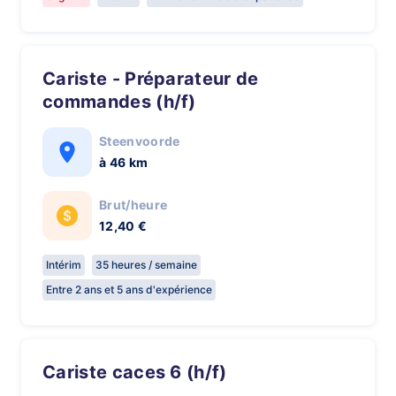
Cariste - Préparateur de
commandes (h/f)
Steenvoorde
à 46 km
Brut/heure
12,40 €
Intérim
35 heures / semaine
Entre 2 ans et 5 ans d'expérience
Cariste caces 6 (h/f)