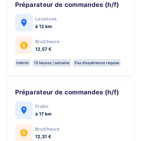
Préparateur de commandes (h/f)
Lezennes
à 12 km
Brut/heure
12,57 €
Intérim
15 heures / semaine
Pas d’expérience requise
Préparateur de commandes (h/f)
Fretin
à 17 km
Brut/heure
12,31 €