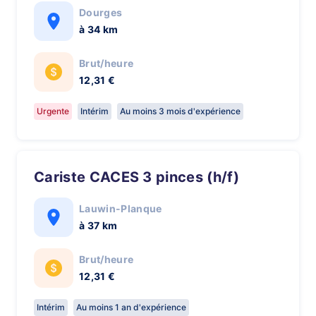
Dourges
à 34 km
Brut/heure
12,31 €
Urgente
Intérim
Au moins 3 mois d'expérience
Cariste CACES 3 pinces (h/f)
Lauwin-Planque
à 37 km
Brut/heure
12,31 €
Intérim
Au moins 1 an d'expérience