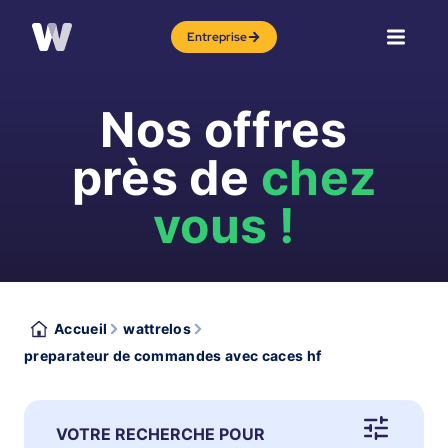
Entreprise
Nos offres
près de
chez
vous !
Accueil
wattrelos
preparateur de commandes avec caces hf
VOTRE RECHERCHE POUR