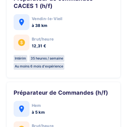
CACES 1 (h/f)
Vendin-le-Vieil
à 38 km
Brut/heure
12,31 €
Intérim
35 heures / semaine
Au moins 6 mois d'expérience
Préparateur de Commandes (h/f)
Hem
à 5 km
Brut/heure