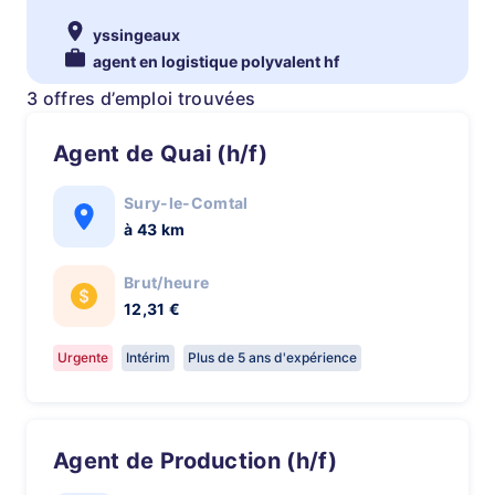
yssingeaux
agent en logistique polyvalent hf
3 offres d’emploi trouvées
Agent de Quai (h/f)
Sury-le-Comtal
à 43 km
Brut/heure
12,31 €
Urgente
Intérim
Plus de 5 ans d'expérience
Agent de Production (h/f)