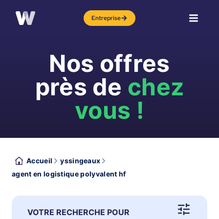
Entreprise
Nos offres
près de
chez
vous !
Accueil
yssingeaux
agent en logistique polyvalent hf
VOTRE RECHERCHE POUR