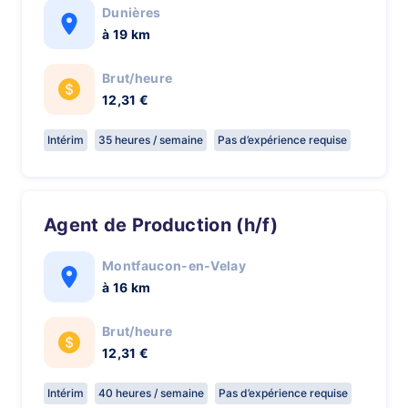
Dunières
à 19 km
Brut/heure
12,31 €
Intérim
35 heures / semaine
Pas d’expérience requise
Agent de Production (h/f)
Montfaucon-en-Velay
à 16 km
Brut/heure
12,31 €
Intérim
40 heures / semaine
Pas d’expérience requise