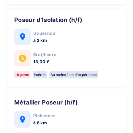
Poseur d'Isolation (h/f)
Gouesnou
à 2 km
Brut/heure
13,00 €
Urgente
Intérim
Au moins 1 an d'expérience
Métallier Poseur (h/f)
Plabennec
à 6 km