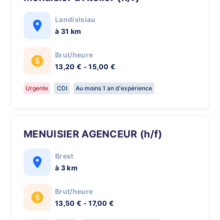
Landivisiau
à 31 km
Brut/heure
13,20 € - 15,00 €
Urgente
CDI
Au moins 1 an d'expérience
MENUISIER AGENCEUR (h/f)
Brest
à 3 km
Brut/heure
13,50 € - 17,00 €