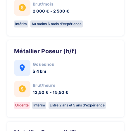
Brut/mois
2 000 € - 2 500 €
Intérim
Au moins 6 mois d'expérience
Métallier Poseur (h/f)
Gouesnou
à 4 km
Brut/heure
12,50 € - 15,50 €
Urgente
Intérim
Entre 2 ans et 5 ans d'expérience