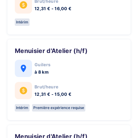
Brut/heure
12,31 € - 16,00 €
Intérim
Menuisier d'Atelier (h/f)
Guilers
à 8 km
Brut/heure
12,31 € - 15,00 €
Intérim
Première expérience requise
Menuisier d'Atelier (h/f)