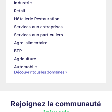
Industrie
Retail
Hôtellerie Restauration
Services aux entreprises
Services aux particuliers
Agro-alimentaire
BTP
Agriculture
Automobile
Découvrir tous les domaines
>
Rejoignez la communauté