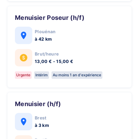
Menuisier Poseur (h/f)
Plouénan
à 42 km
Brut/heure
13,00 € - 15,00 €
Urgente
Intérim
Au moins 1 an d'expérience
Menuisier (h/f)
Brest
à 3 km