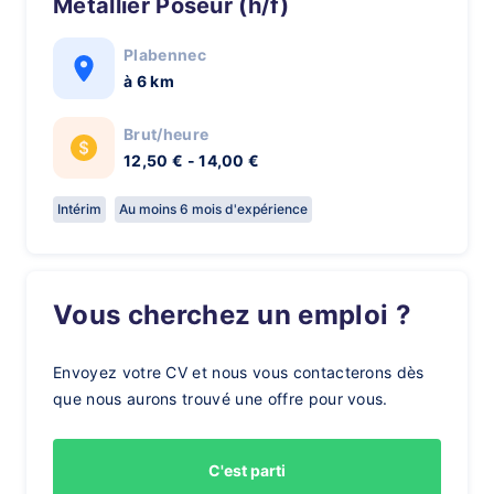
Metallier Poseur (h/f)
Plabennec
à 6 km
Brut/heure
12,50 € - 14,00 €
Intérim
Au moins 6 mois d'expérience
Vous cherchez un emploi ?
Envoyez votre CV et nous vous contacterons dès
que nous aurons trouvé une offre pour vous.
C'est parti