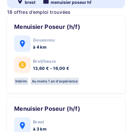
brest
menuisier poseur hf
18 offres d’emploi trouvées
Menuisier Poseur (h/f)
Gouesnou
à 4 km
Brut/heure
13,60 € - 16,00 €
Intérim
Au moins 1 an d'expérience
Menuisier Poseur (h/f)
Brest
à 3 km