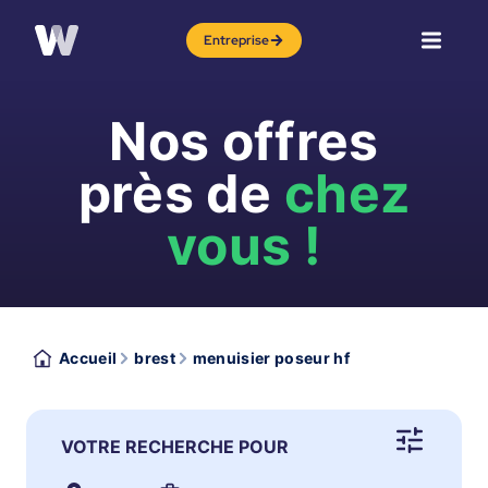
Entreprise
Nos offres
près de
chez
vous !
Accueil
brest
menuisier poseur hf
VOTRE RECHERCHE POUR